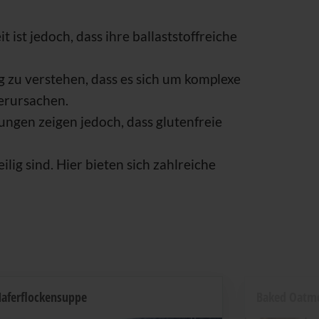
ist jedoch, dass ihre ballaststoffreiche
ig zu verstehen, dass es sich um komplexe
erursachen.
gen zeigen jedoch, dass glutenfreie
ig sind. Hier bieten sich zahlreiche
aferflockensuppe
Baked Oatm