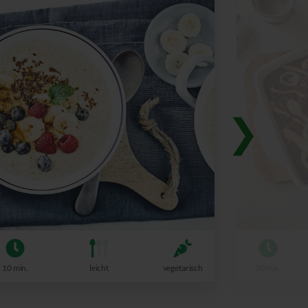
20 min.
10 min.
leicht
vegetarisch