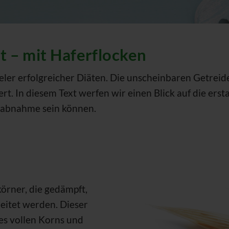
 – mit Haferflocken
eler erfolgreicher Diäten. Die unscheinbaren Getreide
 In diesem Text werfen wir einen Blick auf die erst
tsabnahme sein können.
körner, die gedämpft,
eitet werden. Dieser
es vollen Korns und