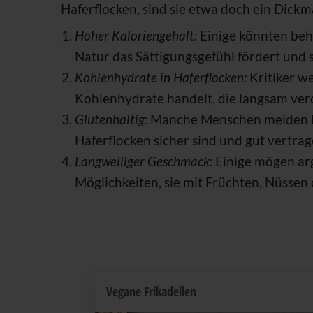
Haferflocken, sind sie etwa doch ein Dick
Hoher Kaloriengehalt:
Einige könnten beha
Natur das Sättigungsgefühl fördert und
Kohlenhydrate in Haferflocken:
Kritiker we
Kohlenhydrate handelt, die langsam ver
Glutenhaltig:
Manche Menschen meiden Ha
Haferflocken sicher sind und gut vertra
Langweiliger Geschmack:
Einige mögen arg
Möglichkeiten, sie mit Früchten, Nüssen
Vegane Frikadellen