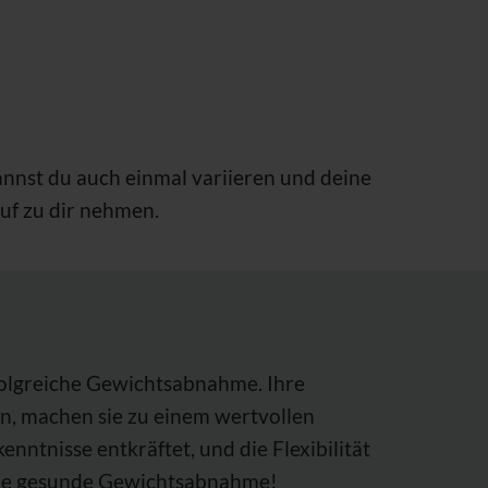
kannst du auch einmal variieren und deine
auf zu dir nehmen.
rfolgreiche Gewichtsabnahme. Ihre
gen, machen sie zu einem wertvollen
ntnisse entkräftet, und die Flexibilität
eine gesunde Gewichtsabnahme!