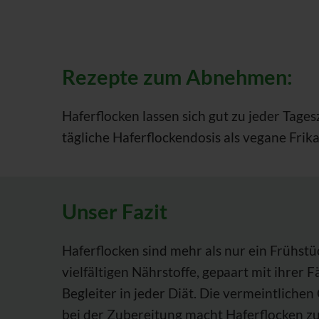
Rezepte zum Abnehmen:
Haferflocken lassen sich gut zu jeder Tages
tägliche Haferflockendosis als vegane Frik
Unser Fazit
Haferflocken sind mehr als nur ein Frühstü
vielfältigen Nährstoffe, gepaart mit ihrer 
Begleiter in jeder Diät. Die vermeintliche
bei der Zubereitung macht Haferflocken z