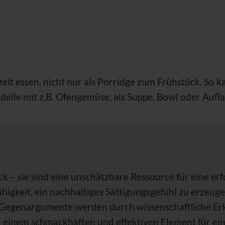
zeit essen, nicht nur als Porridge zum Frühstück. So 
adelle mit z.B. Ofengemüse, als Suppe, Bowl oder Aufl
ck – sie sind eine unschätzbare Ressource für eine e
Fähigkeit, ein nachhaltiges Sättigungsgefühl zu erzeu
n Gegenargumente werden durch wissenschaftliche Erken
u einem schmackhaften und effektiven Element für 