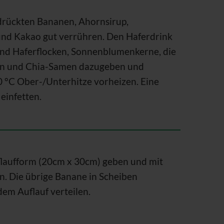
rdrückten Bananen, Ahornsirup,
 und Kakao gut verrühren. Den Haferdrink
nd Haferflocken, Sonnenblumenkerne, die
en und Chia-Samen dazugeben und
 °C Ober-/Unterhitze vorheizen. Eine
einfetten.
flaufform (20cm x 30cm) geben und mit
. Die übrige Banane in Scheiben
em Auflauf verteilen.