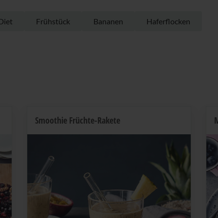
Diet
Frühstück
Bananen
Haferflocken
Smoothie Früchte-Rakete
M