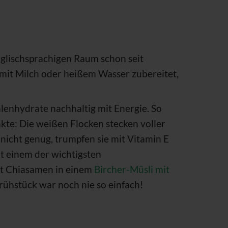
nglischsprachigen Raum schon seit
 mit Milch oder heißem Wasser zubereitet,
lenhydrate nachhaltig mit Energie. So
nkte: Die weißen Flocken stecken voller
nicht genug, trumpfen sie mit Vitamin E
it einem der wichtigsten
it Chiasamen in einem
Bircher-Müsli mit
ühstück war noch nie so einfach!