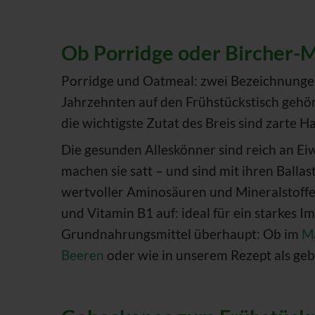
Ob Porridge oder Bircher-M
Porridge und Oatmeal: zwei Bezeichnungen 
Jahrzehnten auf den Frühstückstisch gehör
die wichtigste Zutat des Breis sind zarte H
Die gesunden Alleskönner sind reich an Ei
machen sie satt – und sind mit ihren Balla
wertvoller Aminosäuren und Mineralstoffe 
und Vitamin B1 auf: ideal für ein starkes I
Grundnahrungsmittel überhaupt: Ob im
M
Beeren
oder wie in unserem Rezept als ge