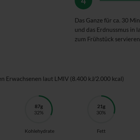
Das Ganze für ca. 30 M
und das Erdnussmus in 
zum Frühstück servieren
en Erwachsenen laut LMIV (8.400 kJ/2.000 kcal)
Kohlehydrate
Fett