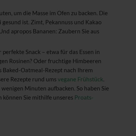
uten, um die Masse im Ofen zu backen. Die
 gesund ist. Zimt, Pekannuss und Kakao
 Und apropos Bananen: Zaubern Sie aus
r perfekte Snack – etwa für das Essen in
gen Rosinen? Oder fruchtige Himbeeren
das Baked-Oatmeal-Rezept nach Ihrem
sere Rezepte rund ums
vegane Frühstück
.
 in wenigen Minuten aufbacken. So haben Sie
 können Sie mithilfe unseres
Proats-