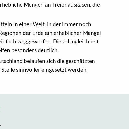
rhebliche Mengen an Treibhausgasen, die
tteln in einer Welt, in der immer noch
Regionen der Erde ein erheblicher Mangel
 einfach weggeworfen. Diese Ungleichheit
fen besonders deutlich.
tschland belaufen sich die geschätzten
Stelle sinnvoller eingesetzt werden
g
.