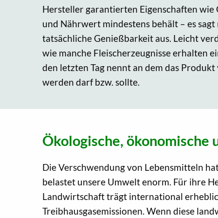
Hersteller garantierten Eigenschaften wi
und Nährwert mindestens behält – es sagt 
tatsächliche Genießbarkeit aus. Leicht ver
wie manche Fleischerzeugnisse erhalten e
den letzten Tag nennt an dem das Produkt 
werden darf bzw. sollte.
Ökologische, ökonomische 
Die Verschwendung von Lebensmitteln hat 
belastet unsere Umwelt enorm. Für ihre H
Landwirtschaft trägt international erheb
Treibhausgasemissionen. Wenn diese landw