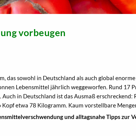
dung vorbeugen
em, das sowohl in Deutschland als auch global enor
onnen Lebensmittel jährlich weggeworfen. Rund 17 P
. Auch in Deutschland ist das Ausmaß erschreckend:
pro Kopf etwa 78 Kilogramm. Kaum vorstellbare Menge
smittelverschwendung und alltagsnahe Tipps zur Ve