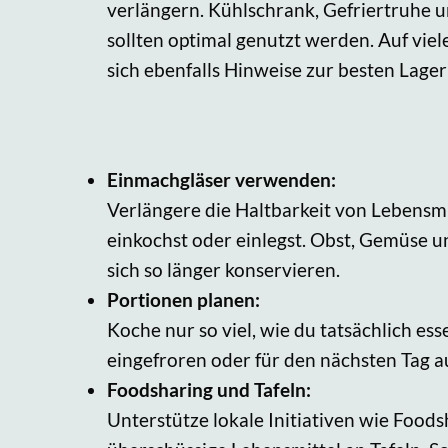
verlängern. Kühlschrank, Gefriertruhe 
sollten optimal genutzt werden. Auf vie
sich ebenfalls Hinweise zur besten Lage
Einmachgläser verwenden:
Verlängere die Haltbarkeit von Lebensmi
einkochst oder einlegst. Obst, Gemüse u
sich so länger konservieren.
Portionen planen:
Koche nur so viel, wie du tatsächlich es
eingefroren oder für den nächsten Tag 
Foodsharing und Tafeln:
Unterstütze lokale Initiativen wie Food