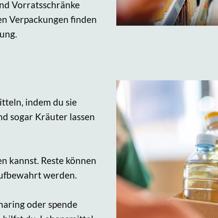
und Vorratsschränke
len Verpackungen finden
rung.
tteln, indem du sie
nd sogar Kräuter lassen
sen kannst. Reste können
aufbewahrt werden.
sharing oder spende