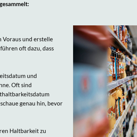
h gesammelt:
 Voraus und erstelle
führen oft dazu, dass
keitsdatum und
ne. Oft sind
sthaltbarkeitsdatum
 schaue genau hin, bevor
ren Haltbarkeit zu