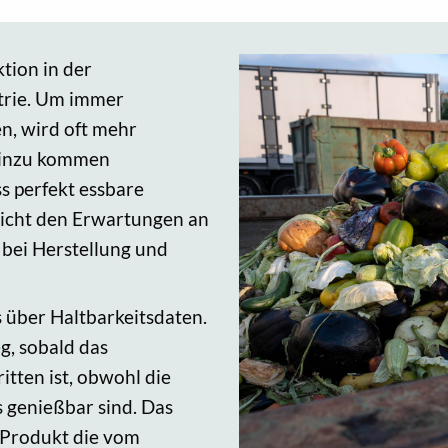
tion in der
trie. Um immer
n, wird oft mehr
 Hinzu kommen
ss perfekt essbare
 nicht den Erwartungen an
bei Herstellung und
s über Haltbarkeitsdaten.
g, sobald das
tten ist, obwohl die
s genießbar sind. Das
n Produkt die vom