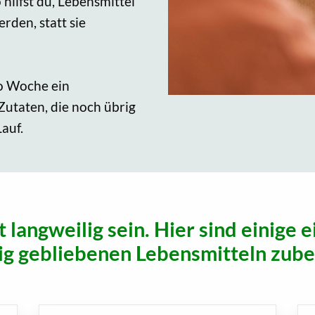
 hilfst du, Lebensmittel
rden, statt sie
ro Woche ein
Zutaten, die noch übrig
Lauf.
langweilig sein. Hier sind einige 
ig gebliebenen Lebensmitteln zube