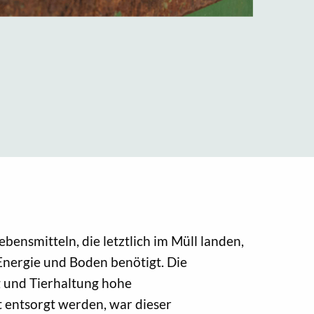
nsmitteln, die letztlich im Müll landen,
Energie und Boden benötigt. Die
g und Tierhaltung hohe
 entsorgt werden, war dieser