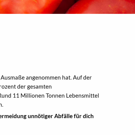
me Ausmaße angenommen hat. Auf der
rozent der gesamten
 Rund 11 Millionen Tonnen Lebensmittel
n.
rmeidung unnötiger Abfälle für dich