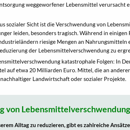
ntsorgung weggeworfener Lebensmittel verursacht e
us sozialer Sicht ist die Verschwendung von Lebensmi
ger leiden, besonders tragisch. Während in einigen 
Industrieländern riesige Mengen an Nahrungsmitteln
eduzierung der Lebensmittelverschwendung zu ergrei
bensmittelverschwendung katastrophale Folgen: In Deu
auf etwa 20 Milliarden Euro. Mittel, die an anderer 
nachhaltiger Landwirtschaft oder sozialer Projekte.
 von Lebensmittelverschwendun
em Alltag zu reduzieren, gibt es zahlreiche Ansätze