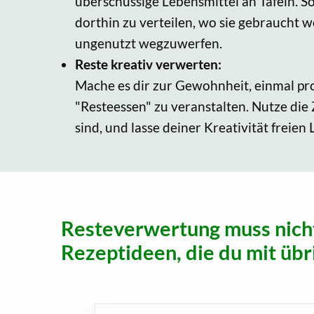
überschüssige Lebensmittel an Tafeln. So
dorthin zu verteilen, wo sie gebraucht we
ungenutzt wegzuwerfen.
Reste kreativ verwerten:
Mache es dir zur Gewohnheit, einmal p
"Resteessen" zu veranstalten. Nutze die 
sind, und lasse deiner Kreativität freien 
Resteverwertung muss nicht 
Rezeptideen, die du mit übr