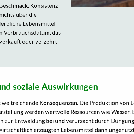
e Geschmack, Konsistenz
nichts über die
derbliche Lebensmittel
in Verbrauchsdatum, das
verkauft oder verzehrt
und soziale Auswirkungen
weitreichende Konsequenzen. Die Produktion von Lebe
erstellung werden wertvolle Ressourcen wie Wasser, 
lich zur Entwaldung bei und verursacht durch Düngun
irtschaftlich erzeugten Lebensmittel dann ungenutzt