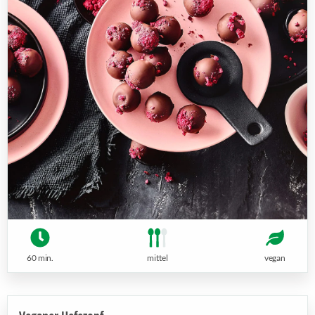
60 min.
mittel
vegan