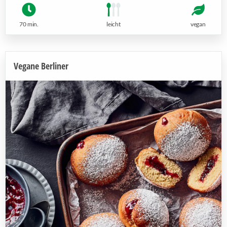
70 min.
leicht
vegan
Vegane Berliner