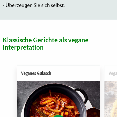
- Überzeugen Sie sich selbst.
Klassische Gerichte als vegane
Interpretation
Veganes Gulasch
Vega