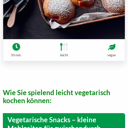
50 min.
leicht
vegan
Wie Sie spielend leicht vegetarisch
kochen können:
Vegetarische Snacks – kleine