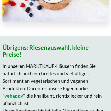
Übrigens: Riesenauswahl, kleine
Preise!
In unseren MARKTKAUF-Häusern finden Sie
natürlich auch ein breites und vielfältiges
Sortiment an vegetarischen und veganen
Produkten. Darunter unsere Eigenmarke
"
vehappy
", die knallbunt, richtig lecker und rein
pflanzlich ist.
Unser Sortiment bietet tolle Alternativen zu den