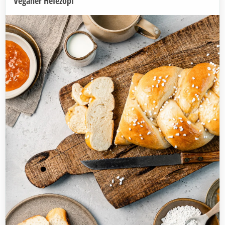
Veganer Hefezopf