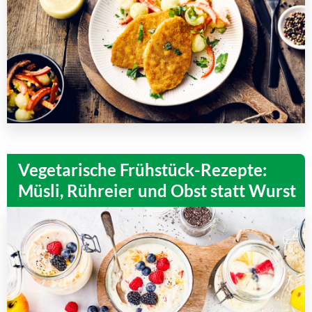
Vegetarische Frühstück-Rezepte:
Müsli, Rühreier und Obst statt Wurst