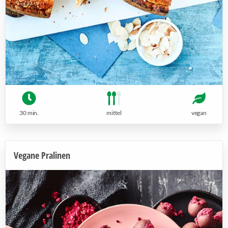
30 min.
mittel
vegan
Vegane Pralinen