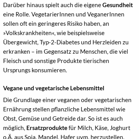
Darüber hinaus spielt auch die eigene
Gesundheit
eine Rolle. VegetarierInnen und VeganerInnen
sollen oft ein geringeres Risiko haben, an
»Volkskrankheiten«, wie beispielsweise
Übergewicht, Typ-2-Diabetes und Herzleiden zu
erkranken – im Gegensatz zu Menschen, die viel
Fleisch und sonstige Produkte tierischen
Ursprungs konsumieren.
Vegane und vegetarische Lebensmittel
Die Grundlage einer veganen oder vegetarischen
Ernährung stellen pflanzliche Lebensmittel wie
Obst, Gemüse und Getreide dar. So ist es auch
möglich,
Ersatzprodukte
für Milch, Käse, Joghurt
o.Ä. aus Soja, Mandel, Hafer uvm. herzustellen.