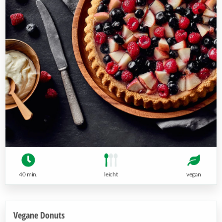
40 min.
leicht
vegan
Vegane Donuts