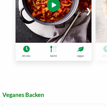
40 min.
leicht
vegan
25 
Veganes Backen