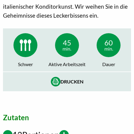
italienischer Konditorkunst. Wir weihen Sie in die
Geheimnisse dieses Leckerbissens ein.
45
60
min.
min.
Schwer
Aktive Arbeitszeit
Dauer
DRUCKEN
Zutaten