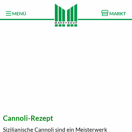
MENÜ
MARKT
Cannoli-Rezept
Sizilianische Cannoli sind ein Meisterwerk