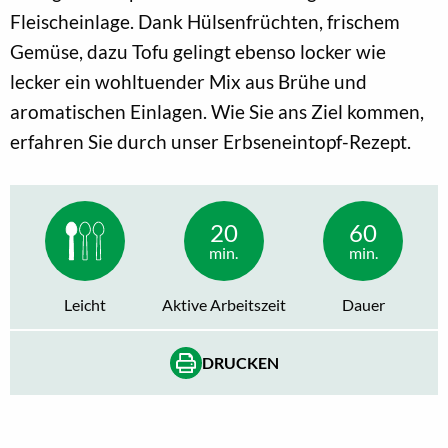
Fleischeinlage. Dank Hülsenfrüchten, frischem
Gemüse, dazu Tofu gelingt ebenso locker wie
lecker ein wohltuender Mix aus Brühe und
aromatischen Einlagen. Wie Sie ans Ziel kommen,
erfahren Sie durch unser Erbseneintopf-Rezept.
20
60
min.
min.
Leicht
Aktive Arbeitszeit
Dauer
DRUCKEN