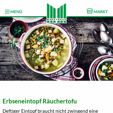
MENÜ
MARKT
Erbseneintopf Räuchertofu
Deftiger Eintopf braucht nicht zwingend eine