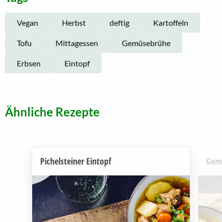
Vegan
Herbst
deftig
Kartoffeln
Tofu
Mittagessen
Gemüsebrühe
Erbsen
Eintopf
Ähnliche Rezepte
Pichelsteiner Eintopf
Gemü