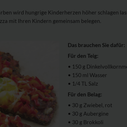
ben wird hungrige Kinderherzen höher schlagen lassen
izza mit Ihren Kindern gemeinsam belegen.
Das brauchen Sie dafür:
Für den Teig:
• 150 g Dinkelvollkornm
• 150 ml Wasser
• 1/4 TL Salz
Für den Belag:
• 30 g Zwiebel, rot
• 30 g Aubergine
• 30 g Brokkoli