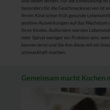
und lieben lernen! Für die Entwicklung im
besonders für die Geschmacksnerven ist es
Ihrem Kind schon früh gesunde Lebensmitt
positive Auswirkungen auf das Wachstum 
ihres Kindes. Außerdem werden Lebensmitte
oder Spinat weniger ein Problem sein, wenn
kennen lernt und Sie ihm diese mit ein bis
schmackhaft machen.
Gemeinsam macht Kochen 