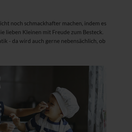
ericht noch schmackhafter machen, indem es
die lieben Kleinen mit Freude zum Besteck.
ik - da wird auch gerne nebensächlich, ob