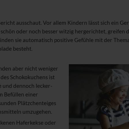
Gericht ausschaut. Vor allem Kindern lässt sich ein G
t schön oder noch besser witzig hergerichtet, greifen 
den sie automatisch positive Gefühle mit der Themat
olade besteht.
unden aber nicht weniger
 des Schokokuchens ist
e und dennoch lecker-
m Befüllen einer
sunden Plätzchenteiges
ensmitteln umzugehen.
ckenen Haferkekse oder