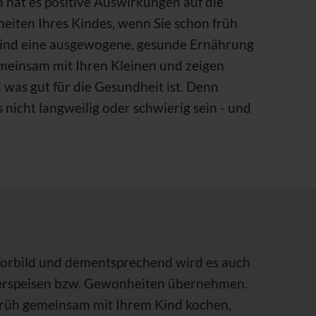
 hat es positive Auswirkungen auf die
eiten Ihres Kindes, wenn Sie schon früh
Kind eine ausgewogene, gesunde Ernährung
emeinsam mit Ihren Kleinen und zeigen
was gut für die Gesundheit ist. Denn
icht langweilig oder schwierig sein - und
 Vorbild und dementsprechend wird es auch
verspeisen bzw. Gewonheiten übernehmen.
 früh gemeinsam mit Ihrem Kind kochen,