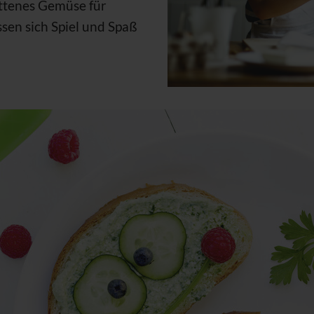
ittenes Gemüse für
ssen sich Spiel und Spaß