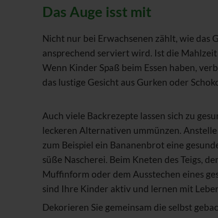
Das Auge isst mit
Nicht nur bei Erwachsenen zählt, wie das 
ansprechend serviert wird. Ist die Mahlzei
Wenn Kinder Spaß beim Essen haben, verbin
das lustige Gesicht aus Gurken oder Schok
Auch viele Backrezepte lassen sich zu ges
leckeren Alternativen ummünzen. Anstelle
zum Beispiel ein Bananenbrot eine gesund
süße Nascherei. Beim Kneten des Teigs, de
Muffinform oder dem Ausstechen eines ge
sind Ihre Kinder aktiv und lernen mit Leb
Dekorieren Sie gemeinsam die selbst geba