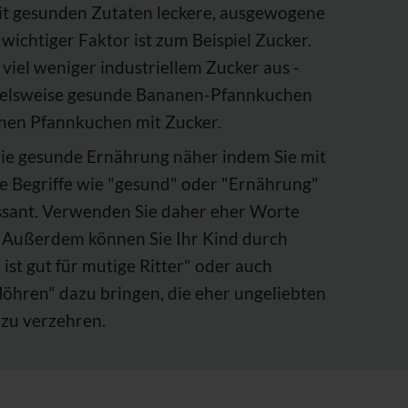
mit gesunden Zutaten leckere, ausgewogene
wichtiger Faktor ist zum Beispiel Zucker.
viel weniger industriellem Zucker aus -
pielsweise gesunde Bananen-Pfannkuchen
hen Pfannkuchen mit Zucker.
die gesunde Ernährung näher indem Sie mit
le Begriffe wie "gesund" oder "Ernährung"
essant. Verwenden Sie daher eher Worte
". Außerdem können Sie Ihr Kind durch
ist gut für mutige Ritter" oder auch
Möhren" dazu bringen, die eher ungeliebten
 zu verzehren.