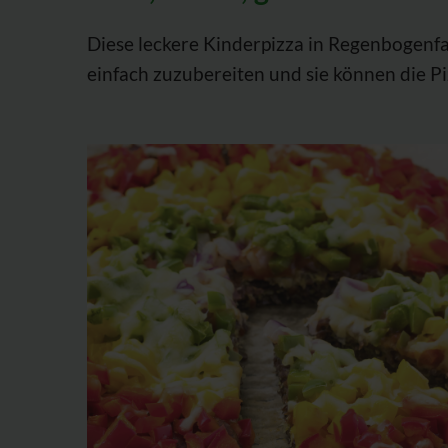
Diese leckere Kinderpizza in Regenbogenfar
einfach zuzubereiten und sie können die P