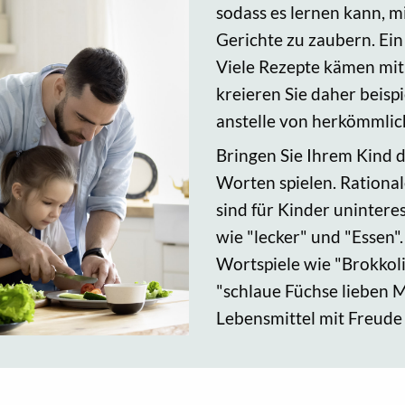
sodass es lernen kann, 
Gerichte zu zaubern. Ein 
Viele Rezepte kämen mit 
kreieren Sie daher beis
anstelle von herkömmlic
Bringen Sie Ihrem Kind 
Worten spielen. Rationa
sind für Kinder uninter
wie "lecker" und "Essen
Wortspiele wie "Brokkoli 
"schlaue Füchse lieben 
Lebensmittel mit Freude