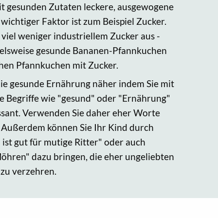
mit gesunden Zutaten leckere, ausgewogene
wichtiger Faktor ist zum Beispiel Zucker.
viel weniger industriellem Zucker aus -
pielsweise gesunde Bananen-Pfannkuchen
hen Pfannkuchen mit Zucker.
die gesunde Ernährung näher indem Sie mit
le Begriffe wie "gesund" oder "Ernährung"
essant. Verwenden Sie daher eher Worte
". Außerdem können Sie Ihr Kind durch
ist gut für mutige Ritter" oder auch
Möhren" dazu bringen, die eher ungeliebten
 zu verzehren.