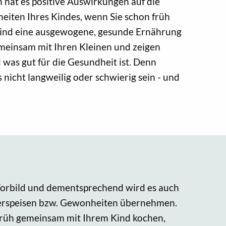
 hat es positive Auswirkungen auf die
eiten Ihres Kindes, wenn Sie schon früh
Kind eine ausgewogene, gesunde Ernährung
emeinsam mit Ihren Kleinen und zeigen
was gut für die Gesundheit ist. Denn
icht langweilig oder schwierig sein - und
 Vorbild und dementsprechend wird es auch
verspeisen bzw. Gewonheiten übernehmen.
 früh gemeinsam mit Ihrem Kind kochen,