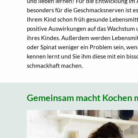
und lieben lernen! Für die Entwicklung im
besonders für die Geschmacksnerven ist es
Ihrem Kind schon früh gesunde Lebensmitt
positive Auswirkungen auf das Wachstum 
ihres Kindes. Außerdem werden Lebensmitte
oder Spinat weniger ein Problem sein, wenn
kennen lernt und Sie ihm diese mit ein bis
schmackhaft machen.
Gemeinsam macht Kochen 