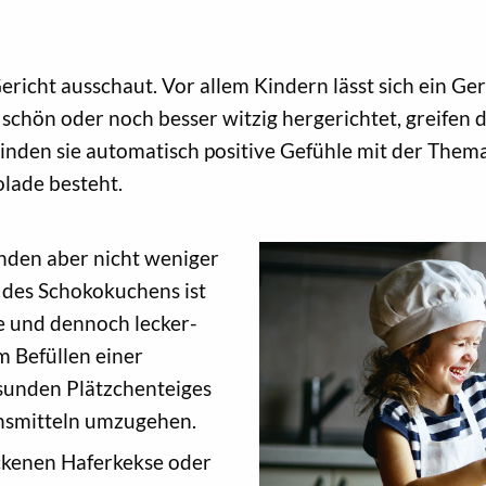
Gericht ausschaut. Vor allem Kindern lässt sich ein G
t schön oder noch besser witzig hergerichtet, greifen 
den sie automatisch positive Gefühle mit der Themat
olade besteht.
unden aber nicht weniger
 des Schokokuchens ist
e und dennoch lecker-
m Befüllen einer
sunden Plätzchenteiges
ensmitteln umzugehen.
ckenen Haferkekse oder