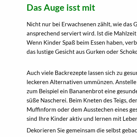
Das Auge isst mit
Nicht nur bei Erwachsenen zählt, wie das 
ansprechend serviert wird. Ist die Mahlzei
Wenn Kinder Spaß beim Essen haben, verbin
das lustige Gesicht aus Gurken oder Schok
Auch viele Backrezepte lassen sich zu ges
leckeren Alternativen ummünzen. Anstelle
zum Beispiel ein Bananenbrot eine gesund
süße Nascherei. Beim Kneten des Teigs, de
Muffinform oder dem Ausstechen eines ge
sind Ihre Kinder aktiv und lernen mit Leb
Dekorieren Sie gemeinsam die selbst geba