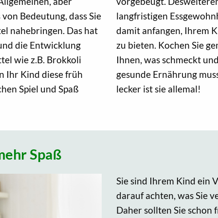
 Allgemeinen, aber
vorgebeugt. Desweiteren
 von Bedeutung, dass Sie
langfristigen Essgewohnh
el nahebringen. Das hat
damit anfangen, Ihrem 
und die Entwicklung
zu bieten. Kochen Sie g
l wie z.B. Brokkoli
Ihnen, was schmeckt und 
 Ihr Kind diese früh
gesunde Ernährung muss n
schen Spiel und Spaß
lecker ist sie allemal!
mehr Spaß
Sie sind Ihrem Kind ein
darauf achten, was Sie 
Daher sollten Sie schon