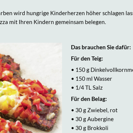
ben wird hungrige Kinderherzen höher schlagen lassen
izza mit Ihren Kindern gemeinsam belegen.
Das brauchen Sie dafür:
Für den Teig:
• 150 g Dinkelvollkornm
• 150 ml Wasser
• 1/4 TL Salz
Für den Belag:
• 30 g Zwiebel, rot
• 30 g Aubergine
• 30 g Brokkoli