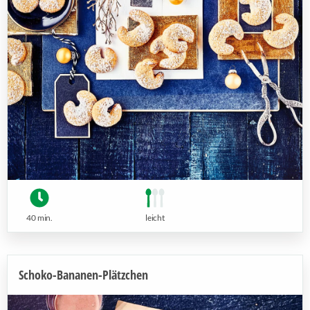
40 min.
leicht
Schoko-Bananen-Plätzchen