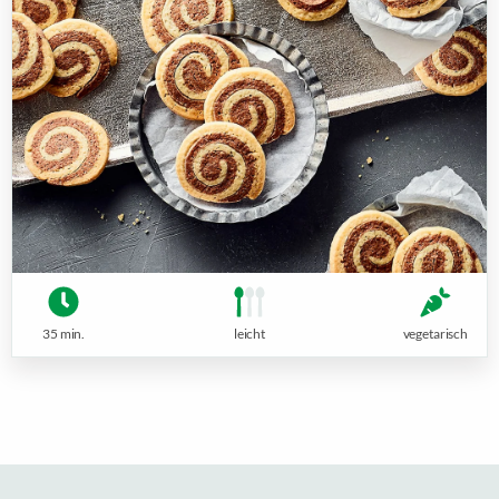
35 min.
leicht
vegetarisch