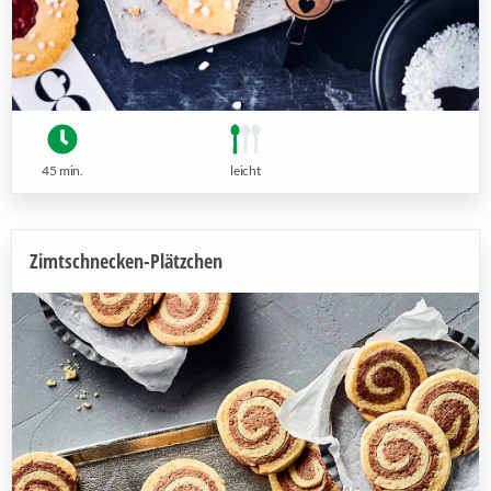
45 min.
leicht
Zimtschnecken-Plätzchen