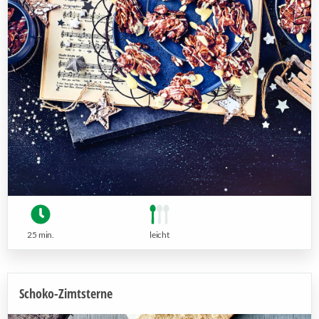
25 min.
leicht
Schoko-Zimtsterne