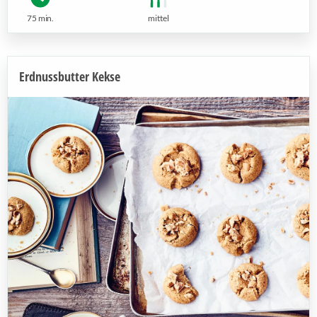
75 min.
mittel
Erdnussbutter Kekse