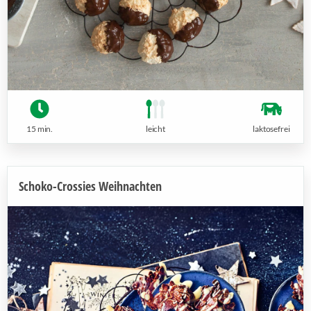
15 min.
leicht
laktosefrei
Schoko-Crossies Weihnachten