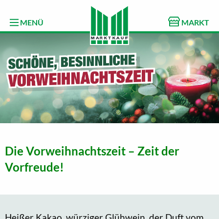
MENÜ
MARKT
Die Vorweihnachtszeit – Zeit der
Vorfreude!
Heißer Kakao, würziger Glühwein, der Duft vom