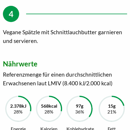
Vegane Spätzle mit Schnittlauchbutter garnieren
und servieren.
Nährwerte
Referenzmenge für einen durchschnittlichen
Erwachsenen laut LMIV (8.400 kJ/2.000 kcal)
Energie
Kalorien
Kohlehydrate
Fett