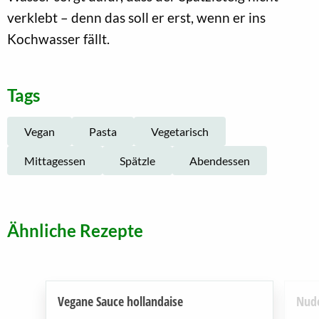
verklebt – denn das soll er erst, wenn er ins
Kochwasser fällt.
Tags
Vegan
Pasta
Vegetarisch
Mittagessen
Spätzle
Abendessen
Ähnliche Rezepte
Vegane Sauce hollandaise
Nude