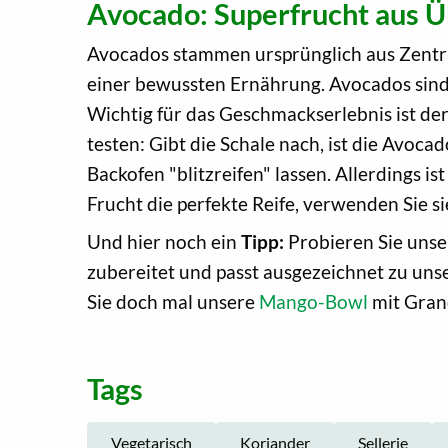
Avocado: Superfrucht aus 
Avocados stammen ursprünglich aus Zentrala
einer bewussten Ernährung. Avocados sind 
Wichtig für das Geschmackserlebnis ist der
testen: Gibt die Schale nach, ist die Avoc
Backofen "blitzreifen" lassen. Allerdings 
Frucht die perfekte Reife, verwenden Sie si
Und hier noch ein
Tipp:
Probieren Sie unse
zubereitet und passt ausgezeichnet zu uns
Sie doch mal unsere
Mango-Bowl
mit Grano
Tags
Vegetarisch
Koriander
Sellerie