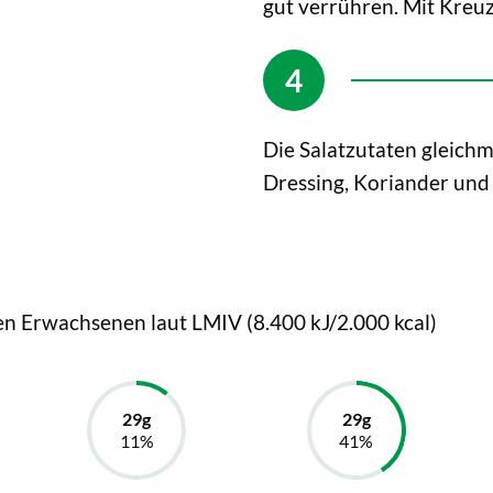
gut verrühren. Mit Kre
Die Salatzutaten gleichm
Dressing, Koriander und
en Erwachsenen laut LMIV (8.400 kJ/2.000 kcal)