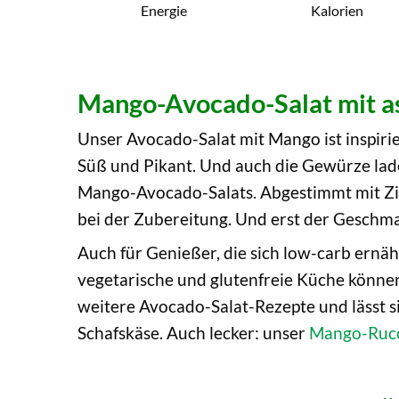
Energie
Kalorien
Mango-Avocado-Salat mit a
Unser Avocado-Salat mit Mango ist inspirie
Süß und Pikant. Und auch die Gewürze lad
Mango-Avocado-Salats. Abgestimmt mit Zit
bei der Zubereitung. Und erst der Geschma
Auch für Genießer, die sich low-carb ern
vegetarische und glutenfreie Küche können 
weitere Avocado-Salat-Rezepte und lässt si
Schafskäse. Auch lecker: unser
Mango-Ruco