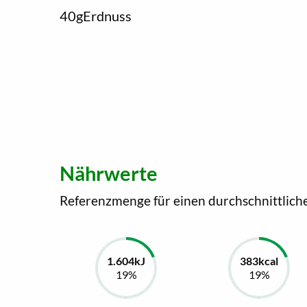
40
g
Erdnuss
Nährwerte
Referenzmenge für einen durchschnittlich