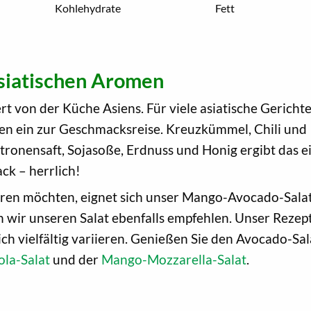
Kohlehydrate
Fett
siatischen Aromen
rt von der Küche Asiens. Für viele asiatische Gerichte
en ein zur Geschmacksreise. Kreuzkümmel, Chili und
ronensaft, Sojasoße, Erdnuss und Honig ergibt das e
ck – herrlich!
ähren möchten, eignet sich unser Mango-Avocado-Sala
wir unseren Salat ebenfalls empfehlen. Unser Rezept 
ch vielfältig variieren. Genießen Sie den Avocado-Sal
la-Salat
und der
Mango-Mozzarella-Salat
.