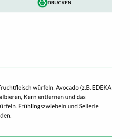
DRUCKEN
ruchtfleisch würfeln. Avocado (z.B. EDEKA
albieren, Kern entfernen und das
würfeln. Frühlingszwiebeln und Sellerie
iden.