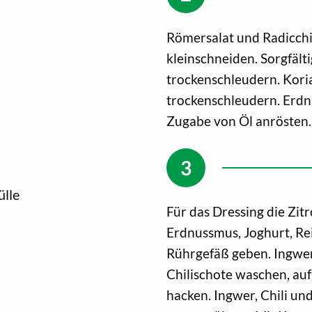
Römersalat und Radicchio
kleinschneiden. Sorgfält
trockenschleudern. Kori
trockenschleudern. Erdn
Zugabe von Öl anrösten.
ülle
Für das Dressing die Zit
Erdnussmus, Joghurt, Rei
Rührgefäß geben. Ingwer 
Chilischote waschen, au
hacken. Ingwer, Chili u