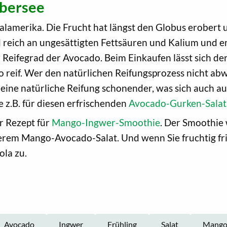
Übersee
merika. Die Frucht hat längst den Globus erobert und
reich an ungesättigten Fettsäuren und Kalium und en
 Reifegrad der Avocado. Beim Einkaufen lässt sich der
ado reif. Wer den natürlichen Reifungsprozess nicht a
ist eine natürliche Reifung schonender, was sich auch
e z.B. für diesen erfrischenden
Avocado-Gurken-Salat
r Rezept für
Mango-Ingwer-Smoothie
. Der Smoothie 
erem Mango-Avocado-Salat. Und wenn Sie fruchtig fri
la zu.
Avocado
Ingwer
Frühling
Salat
Mang