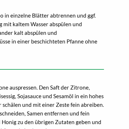
 in einzelne Blätter abtrennen und ggf.
ig mit kaltem Wasser abspülen und
ander kalt abspülen und
üsse in einer beschichteten Pfanne ohne
rone auspressen. Den Saft der Zitrone,
sessig, Sojasauce und Sesamöl in ein hohes
schälen und mit einer Zeste fein abreiben.
fschneiden, Samen entfernen und fein
nd Honig zu den übrigen Zutaten geben und