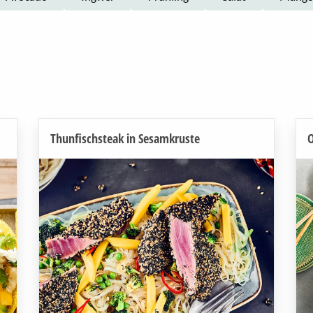
Thunfischsteak in Sesamkruste
O