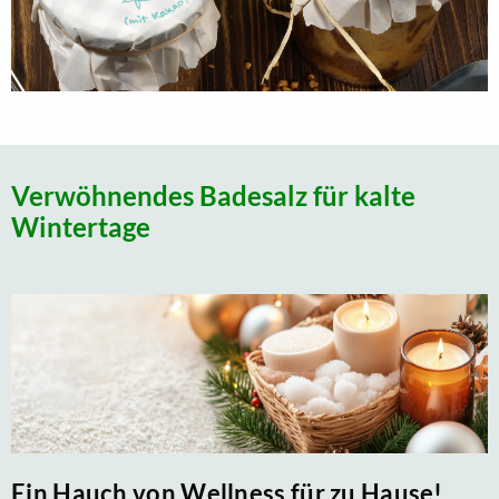
Verwöhnendes Badesalz für kalte
Wintertage
Ein Hauch von Wellness für zu Hause!