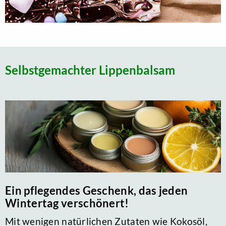
Selbstgemachter Lippenbalsam
Ein pflegendes Geschenk, das jeden
Wintertag verschönert!
Mit wenigen natürlichen Zutaten wie Kokosöl,