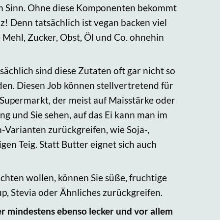
r im Sinn. Ohne diese Komponenten bekommt
! Denn tatsächlich ist vegan backen viel
e Mehl, Zucker, Obst, Öl und Co. ohnehin
sächlich sind diese Zutaten oft gar nicht so
den. Diesen Job können stellvertretend für
 Supermarkt, der meist auf Maisstärke oder
ang und Sie sehen, auf das Ei kann man im
-Varianten zurückgreifen, wie Soja-,
en Teig. Statt Butter eignet sich auch
chten wollen, können Sie süße, fruchtige
, Stevia oder Ähnliches zurückgreifen.
r mindestens ebenso lecker und vor allem