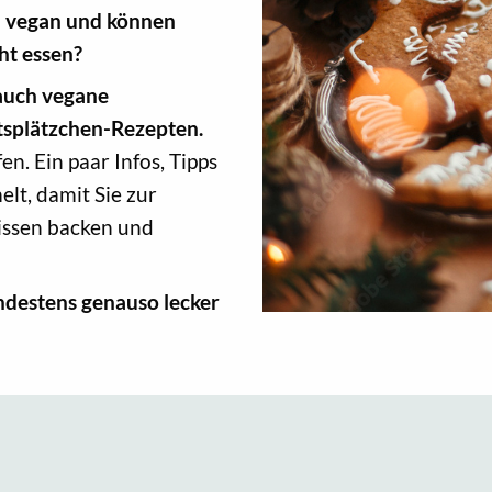
h vegan und können
ht essen?
 auch vegane
tsplätzchen-Rezepten.
n. Ein paar Infos, Tipps
lt, damit Sie zur
issen backen und
ndestens genauso lecker