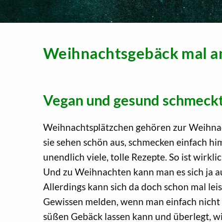
Weihnachtsgebäck mal a
Vegan und gesund schmeckt
Weihnachtsplätzchen gehören zur Weihnach
sie sehen schön aus, schmecken einfach hi
unendlich viele, tolle Rezepte. So ist wirkli
Und zu Weihnachten kann man es sich ja a
Allerdings kann sich da doch schon mal lei
Gewissen melden, wenn man einfach nicht 
süßen Gebäck lassen kann und überlegt, wi