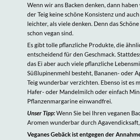
Wenn wir ans Backen denken, dann haben w
der Teig keine schöne Konsistenz und auch 
leichter, als viele denken. Denn das Schön
schon vegan sind.
Es gibt tolle pflanzliche Produkte, die ähnl
entscheidend für den Geschmack. Stattdesse
das Ei aber auch viele pflanzliche Lebensm
Süßlupinenmehl besteht, Bananen- oder Apfel
Teig wunderbar verzichten. Ebenso ist es m
Hafer- oder Mandelmilch oder einfach Miner
Pflanzenmargarine einwandfrei.
Unser Tipp:
Wenn Sie bei Ihren veganen Back
Aromen wunderbar durch Agavendicksaft, Da
Veganes Gebäck ist entgegen der Annahme 