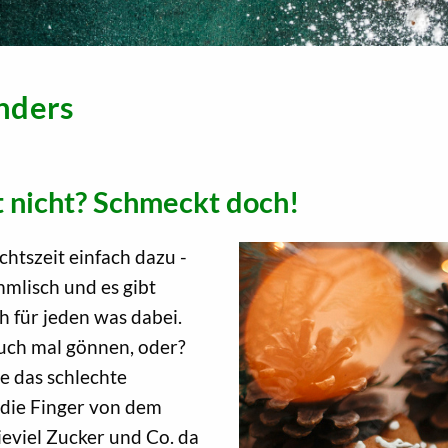
nders
 nicht? Schmeckt doch!
tszeit einfach dazu -
mmlisch und es gibt
ch für jeden was dabei.
uch mal gönnen, oder?
se das schlechte
die Finger von dem
eviel Zucker und Co. da