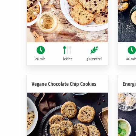
20 min.
leicht
glutenfrei
40 min
Vegane Chocolate Chip Cookies
Energ