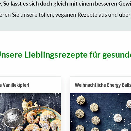
e. So lässt es sich doch gleich mit einem besseren Ge
en Sie unsere tollen, veganen Rezepte aus und überz
Unsere Lieblingsrezepte für gesund
 Vanillekipferl
Weihnachtliche Energy Ball