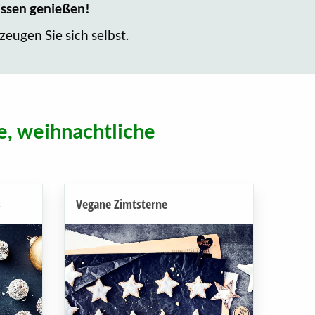
wissen genießen!
eugen Sie sich selbst.
e, weihnachtliche
s
Vegane Zimtsterne