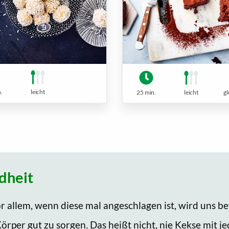
.
leicht
25 min.
leicht
gl
dheit
 allem, wenn diese mal angeschlagen ist, wird uns bew
 Körper gut zu sorgen. Das heißt nicht, nie Kekse mit