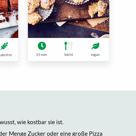
25 min.
leicht
vegan
utenfrei
usst, wie kostbar sie ist.
 jeder Menge Zucker oder eine große Pizza