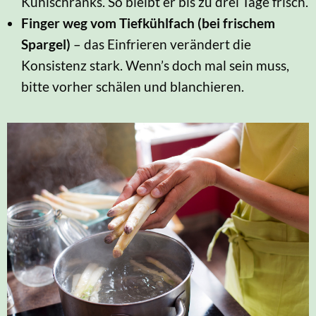
Kühlschranks. So bleibt er bis zu drei Tage frisch.
Finger weg vom Tiefkühlfach (bei frischem
Spargel)
– das Einfrieren verändert die
Konsistenz stark. Wenn’s doch mal sein muss,
bitte vorher schälen und blanchieren.