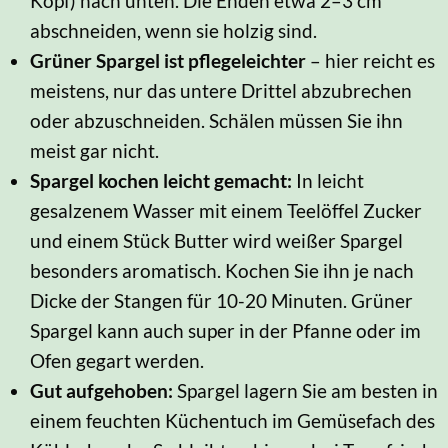
Kopf) nach unten. Die Enden etwa 2–3 cm
abschneiden, wenn sie holzig sind.
Grüner Spargel ist pflegeleichter
– hier reicht es
meistens, nur das untere Drittel abzubrechen
oder abzuschneiden. Schälen müssen Sie ihn
meist gar nicht.
Spargel kochen leicht gemacht:
In leicht
gesalzenem Wasser mit einem Teelöffel Zucker
und einem Stück Butter wird weißer Spargel
besonders aromatisch. Kochen Sie ihn je nach
Dicke der Stangen für 10-20 Minuten. Grüner
Spargel kann auch super in der Pfanne oder im
Ofen gegart werden.
Gut aufgehoben:
Spargel lagern Sie am besten in
einem feuchten Küchentuch im Gemüsefach des