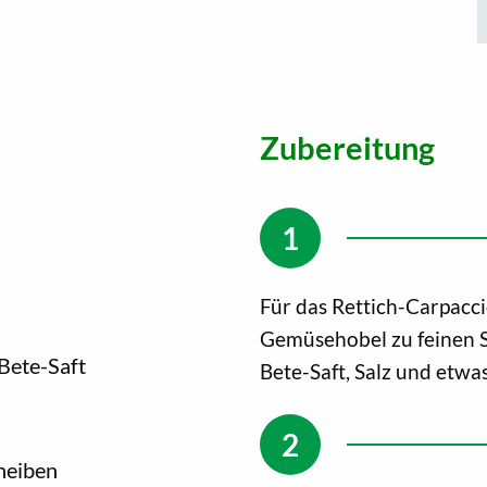
Zubereitung
Für das Rettich-Carpacc
Gemüsehobel zu feinen S
Bete-Saft
Bete-Saft, Salz und etwa
heiben