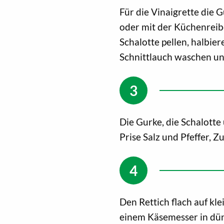
Für die Vinaigrette die 
oder mit der Küchenreibe
Schalotte pellen, halbie
Schnittlauch waschen und
Die Gurke, die Schalotte 
Prise Salz und Pfeffer, 
Den Rettich flach auf kl
einem Käsemesser in dü