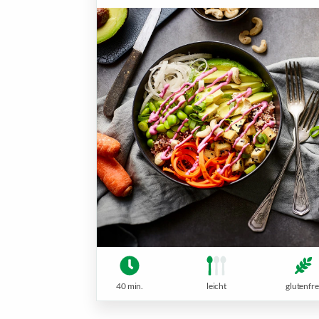
40 min.
leicht
glutenfre