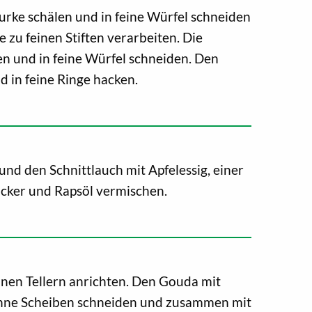
Gurke schälen und in feine Würfel schneiden
 zu feinen Stiften verarbeiten. Die
ren und in feine Würfel schneiden. Den
 in feine Ringe hacken.
und den Schnittlauch mit Apfelessig, einer
Zucker und Rapsöl vermischen.
einen Tellern anrichten. Den Gouda mit
nne Scheiben schneiden und zusammen mit