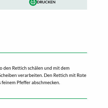
DRUCKEN
io den Rettich schälen und mit dem
cheiben verarbeiten. Den Rettich mit Rote
s feinem Pfeffer abschmecken.