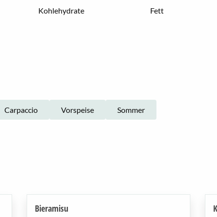
Kohlehydrate
Fett
Carpaccio
Vorspeise
Sommer
Bieramisu
K