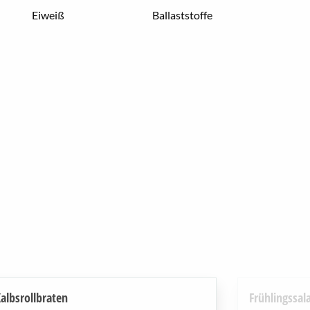
Eiweiß
Ballaststoffe
albsrollbraten
Frühlingssal