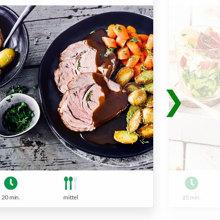
20 min.
mittel
25 min.