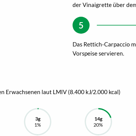
der Vinaigrette über dem
Das Rettich-Carpaccio mi
Vorspeise servieren.
en Erwachsenen laut LMIV (8.400 kJ/2.000 kcal)