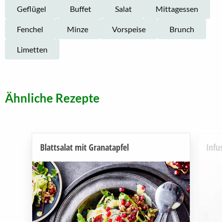
Geflügel
Buffet
Salat
Mittagessen
Fenchel
Minze
Vorspeise
Brunch
Limetten
Ähnliche Rezepte
Blattsalat mit Granatapfel
Infu