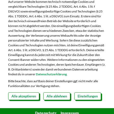
Nieskyer Straße 100
Auf unserer Website kommen technisch notwendige Cookies und
02828 Görlitz
vergleichbare Technologien (§ 25 Abs. 2 TDDDG, Art. 6 Abs. 1 lit. f
DSGVO) sowie einwilligungsbedürftige Cookies und Technologien (§ 25
Telefon:
03581 3670
Abs. 1 TDDDG, Art. 6 Abs. 1 lit. a DSGVO) zum Einsatz. Erstere sind für
den technisch einwandfreien Betrieb der Website erforderlich und
können nicht abgelehnt werden. Die einwilligungsbedürftigen Cookies
Markt ändern
und Technologien dienen verschiedenen Zwecken, etwa der statistischen
Auswertung, der Verbesserung unseres Webauftritts oder der Anzeige
Öffnungszeiten diese Woche:
personalisierter Inhalte und Werbung. Sofern Sie diese zusätzlichen
Cookies und Technologien nutzen möchten, ist deine Einwilligung gemäß
Mo:
07:00 – 20:00 Uhr
Art. 6 Abs. 1 lit. a DSGVO, § 25 Abs. 1 TDDDG erforderlich. Deine erteilte
Di:
07:00 – 20:00 Uhr
Einwilligung kannst du jederzeit mit Wirkung für die Zukunft über den
Consent-Banner widerrufen. Weitere Informationen zu den eingesetzten
Mi:
07:00 – 20:00 Uhr
Cookies und anderen Technologien, deren Speicherdauer, Empfängern (z.
Do:
07:00 – 21:00 Uhr
B. Drittanbietern) sowie der damit verbundenen Datenverarbeitung
Fr:
07:00 – 21:00 Uhr
findest du in unserer
Datenschutzerklärung
.
Sa:
07:00 – 20:00 Uhr
Bitte beachte, dass auf Basis deiner Einstellungen ggf. nicht mehr alle
Funktionalitäten zur Verfügung stehen.
Alle akzeptieren
Alle ablehnen
Einstellungen
Copyright 2026 © MARKTKAUF
Datenschutz
Impressum
Hinweisgebersystem Menschenrechte
Datenschutz
Impressum
Cookie-Einstellungen