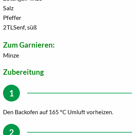
Salz
Pfeffer
2
TL
Senf, süß
Zum Garnieren:
Minze
Zubereitung
Den Backofen auf 165 °C Umluft vorheizen.