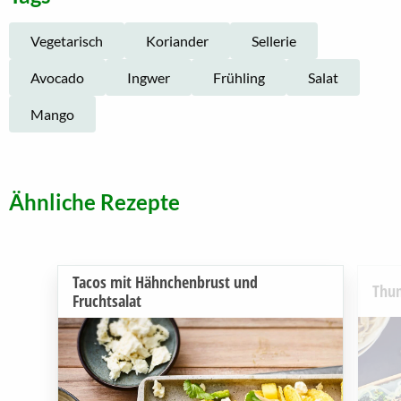
Vegetarisch
Koriander
Sellerie
Avocado
Ingwer
Frühling
Salat
Mango
Ähnliche Rezepte
Tacos mit Hähnchenbrust und
Thun
Fruchtsalat