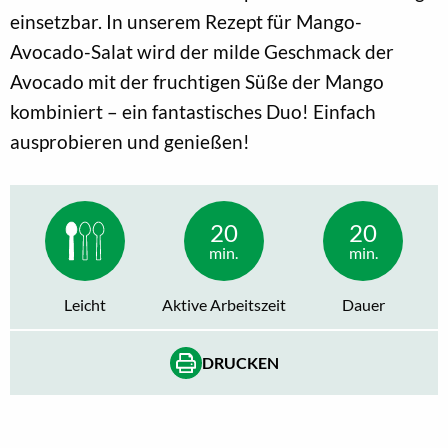
einsetzbar. In unserem Rezept für Mango-
Avocado-Salat wird der milde Geschmack der
Avocado mit der fruchtigen Süße der Mango
kombiniert – ein fantastisches Duo! Einfach
ausprobieren und genießen!
20
20
min.
min.
Leicht
Aktive Arbeitszeit
Dauer
DRUCKEN