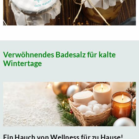
Verwöhnendes Badesalz für kalte
Wintertage
Ein Hauch von Wellness für zu Hause!