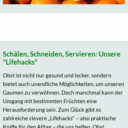
Schälen, Schneiden, Servieren: Unsere
"Lifehacks"
Obst ist nicht nur gesund und lecker, sondern
bietet auch unendliche Möglichkeiten, um unseren
Gaumen zu verwöhnen. Doch manchmal kann der
Umgang mit bestimmten Früchten eine
Herausforderung sein. Zum Glück gibt es
zahlreiche clevere „Lifehacks“ – also praktische
Kniffe für den Alltag – die uns helfen, Obst