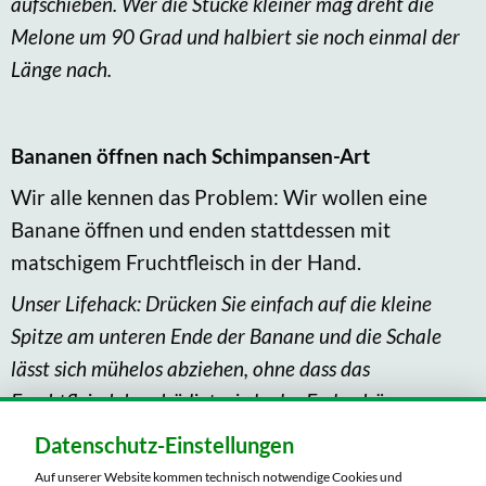
aufschieben. Wer die Stücke kleiner mag dreht die
Melone um 90 Grad und halbiert sie noch einmal der
Länge nach.
Bananen öffnen nach Schimpansen-Art
Wir alle kennen das Problem: Wir wollen eine
Banane öffnen und enden stattdessen mit
matschigem Fruchtfleisch in der Hand.
Unser Lifehack: Drücken Sie einfach auf die kleine
Spitze am unteren Ende der Banane und die Schale
lässt sich mühelos abziehen, ohne dass das
Fruchtfleisch beschädigt wird oder Faden hängen
bleiben.
Datenschutz-Einstellungen
Auf unserer Website kommen technisch notwendige Cookies und