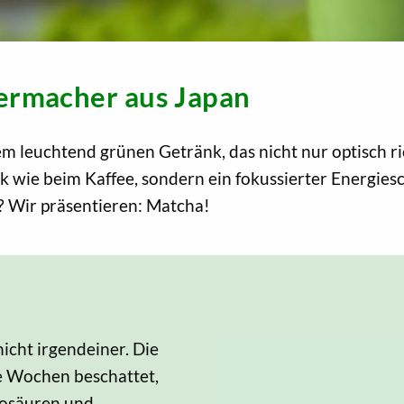
ermacher aus Japan
inem leuchtend grünen Getränk, das nicht nur optisch 
ick wie beim Kaffee, sondern ein fokussierter Energ
d? Wir präsentieren: Matcha!
icht irgendeiner. Die
e Wochen beschattet,
nosäuren und