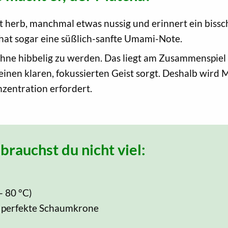
cht herb, manchmal etwas nussig und erinnert ein bissc
hat sogar eine süßlich-sanfte Umami-Note.
 hibbelig zu werden. Das liegt am Zusammenspiel v
einen klaren, fokussierten Geist sorgt. Deshalb wir
zentration erfordert.
brauchst du nicht viel:
- 80 °C)
e perfekte Schaumkrone