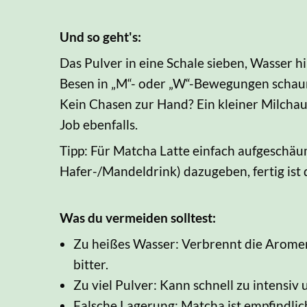
Und so geht's:
Das Pulver in eine Schale sieben, Wasser 
Besen in „M“- oder „W“-Bewegungen schau
Kein Chasen zur Hand? Ein kleiner Milcha
Job ebenfalls.
Tipp: Für Matcha Latte einfach aufgeschäu
Hafer-/Mandeldrink) dazugeben, fertig ist
Was du vermeiden solltest:
Zu heißes Wasser: Verbrennt die Arome
bitter.
Zu viel Pulver: Kann schnell zu intensiv
Falsche Lagerung: Matcha ist empfindlic