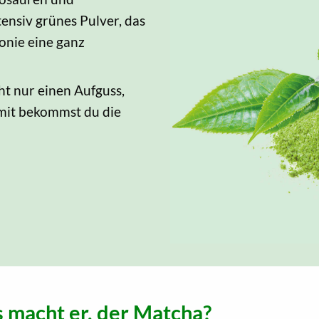
tensiv grünes Pulver, das
onie eine ganz
ht nur einen Aufguss,
amit bekommst du die
macht er, der Matcha?