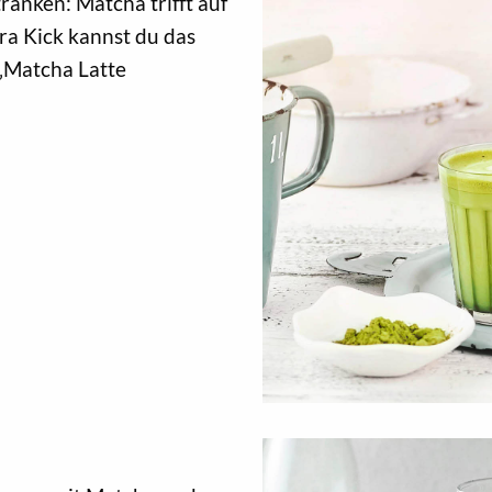
änken: Matcha trifft auf
ra Kick kannst du das
 „Matcha Latte