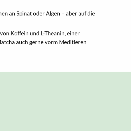
hen an Spinat oder Algen – aber auf die
on Koffein und L-Theanin, einer
d Matcha auch gerne vorm Meditieren