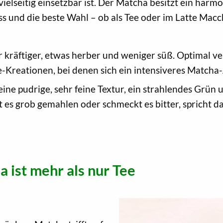
 vielseitig einsetzbar ist. Der Matcha besitzt ein har
s und die beste Wahl – ob als Tee oder im Latte Macc
er kräftiger, etwas herber und weniger süß. Optimal v
-Kreationen, bei denen sich ein intensiveres Match
eine pudrige, sehr feine Textur, ein strahlendes Gr
ist es grob gemahlen oder schmeckt es bitter, spricht d
a ist mehr als nur Tee