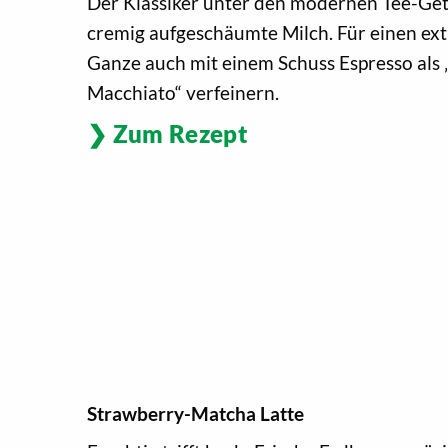
Der Klassiker unter den modernen Tee-Getr
cremig aufgeschäumte Milch. Für einen ext
Ganze auch mit einem Schuss Espresso als
Macchiato“ verfeinern.
Zum Rezept
Strawberry-Matcha Latte