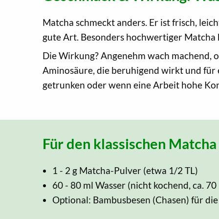
Matcha schmeckt anders. Er ist frisch, lei
gute Art. Besonders hochwertiger Matcha 
Die Wirkung? Angenehm wach machend, ohne
Aminosäure, die beruhigend wirkt und für 
getrunken oder wenn eine Arbeit hohe Kon
Für den klassischen Matcha 
1 - 2 g Matcha-Pulver (etwa 1/2 TL)
60 - 80 ml Wasser (nicht kochend, ca. 70 
Optional: Bambusbesen (Chasen) für di