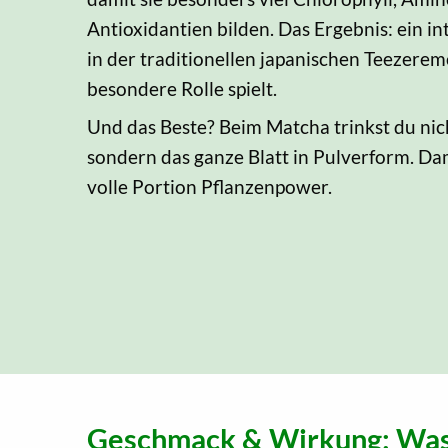
Antioxidantien bilden. Das Ergebnis: ein in
in der traditionellen japanischen Teezerem
besondere Rolle spielt.
Und das Beste? Beim Matcha trinkst du nic
sondern das ganze Blatt in Pulverform. D
volle Portion Pflanzenpower.
Geschmack & Wirkung: Was 