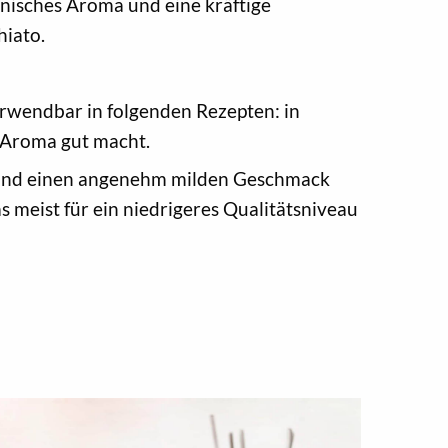
monisches Aroma und eine kräftige
hiato.
erwendbar in folgenden Rezepten: in
a-Aroma gut macht.
ün und einen angenehm milden Geschmack
as meist für ein niedrigeres Qualitätsniveau