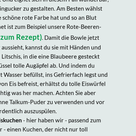
ingucker zu gestalten. Am Besten wählst
e schöne rote Farbe hat und so an Blut
net ist zum Beispiel unsere Rote-Beeren-
s zum Rezept)
. Damit die Bowle jetzt
 aussieht, kannst du sie mit Händen und
Litschis, in die eine Blaubeere gesteckt
üssel tolle Augäpfel ab. Und indem du
asser befüllst, ins Gefrierfach legst und
 Eis befreist, erhältst du tolle Eiswürfel
chtig was her machen. Achten Sie aber
hne Talkum-Puder zu verwenden und vor
rdentlich auszuspülen.
iskuchen
- hier haben wir - passend zum
- einen Kuchen, der nicht nur toll