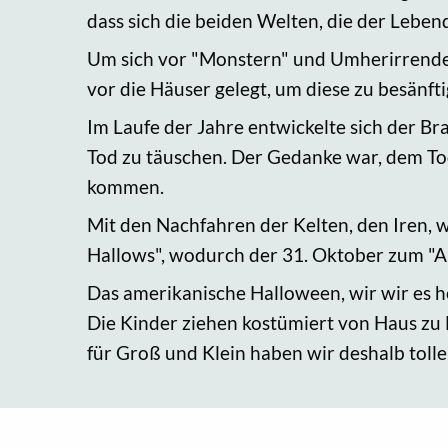
dass sich die beiden Welten, die der Leben
Um sich vor "Monstern" und Umherirrenden
vor die Häuser gelegt, um diese zu besänfti
Im Laufe der Jahre entwickelte sich der B
Tod zu täuschen. Der Gedanke war, dem Tod
kommen.
Mit den Nachfahren der Kelten, den Iren, w
Hallows", wodurch der 31. Oktober zum "A
Das amerikanische Halloween, wir wir es 
Die Kinder ziehen kostümiert von Haus zu
für Groß und Klein haben wir deshalb toll