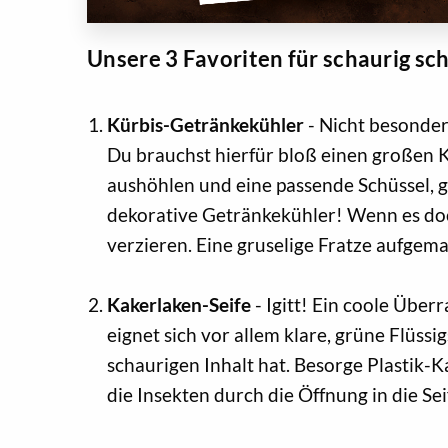
Unsere 3 Favoriten für schaurig sc
Kürbis-Getränkekühler
- Nicht besonder
Du brauchst hierfür bloß einen großen K
aushöhlen und eine passende Schüssel, gef
dekorative Getränkekühler! Wenn es doc
verzieren. Eine gruselige Fratze aufgemal
Kakerlaken-Seife
- Igitt! Ein coole Über
eignet sich vor allem klare, grüne Flüssi
schaurigen Inhalt hat. Besorge Plastik-
die Insekten durch die Öffnung in die Sei