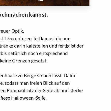
 nachmachen kannst.
reuer Optik.
t. Den unteren Teil kannst du nun
ränke darin kaltstellen und fertig ist der
bis natürlich noch entsprechend
 keine Grenzen gesetzt.
kenhaare zu Berge stehen lässt. Dafür
he, sodass man freien Blick auf den
den Pumpaufsatz der Seife ab und stecke
 fiese Halloween-Seife.