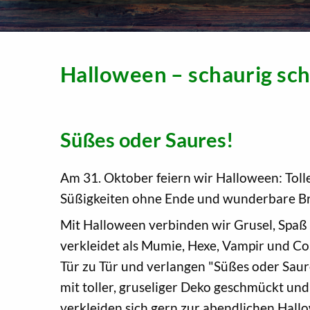
Halloween – schaurig sc
Süßes oder Saures!
Am 31. Oktober feiern wir Halloween: Tol
Süßigkeiten ohne Ende und wunderbare Br
Mit Halloween verbinden wir Grusel, Spaß 
verkleidet als Mumie, Hexe, Vampir und C
Tür zu Tür und verlangen "Süßes oder Saure
mit toller, gruseliger Deko geschmückt un
verkleiden sich gern zur abendlichen Hall