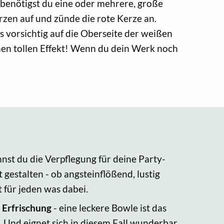
 benötigst du eine oder mehrere, große
rzen auf und zünde die rote Kerze an.
es vorsichtig auf die Oberseite der weißen
nen tollen Effekt! Wenn du dein Werk noch
nnst du die Verpflegung für deine Party-
 gestalten - ob angsteinflößend, lustig
t für jeden was dabei.
 Erfrischung
- eine leckere Bowle ist das
 Und eignet sich in diesem Fall wunderbar,