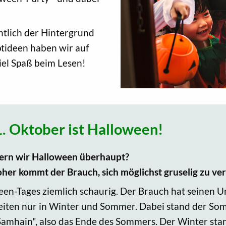
tlich der Hintergrund
eptideen haben wir auf
iel Spaß beim Lesen!
31. Oktober ist Halloween!
eiern wir Halloween überhaupt?
her kommt der Brauch, sich möglichst gruselig zu ve
een-Tages ziemlich schaurig. Der Brauch hat seinen U
zeiten nur in Winter und Sommer. Dabei stand der So
Samhain", also das Ende des Sommers. Der Winter stan