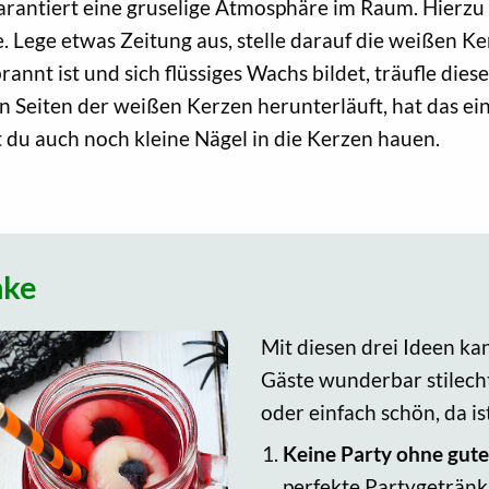
garantiert eine gruselige Atmosphäre im Raum. Hierzu
 Lege etwas Zeitung aus, stelle darauf die weißen Ke
nnt ist und sich flüssiges Wachs bildet, träufle dies
 Seiten der weißen Kerzen herunterläuft, hat das ei
t du auch noch kleine Nägel in die Kerzen hauen.
nke
Mit diesen drei Ideen ka
Gäste wunderbar stilecht
oder einfach schön, da is
Keine Party ohne gute
perfekte Partygetränk.