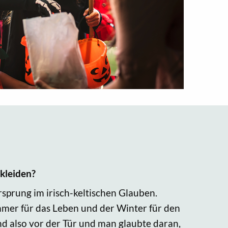
rkleiden?
rsprung im irisch-keltischen Glauben.
mmer für das Leben und der Winter für den
d also vor der Tür und man glaubte daran,