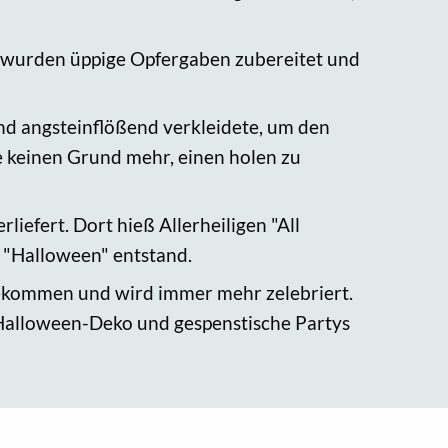
s wurden üppige Opfergaben zubereitet und
und angsteinflößend verkleidete, um den
e keinen Grund mehr, einen holen zu
iefert. Dort hieß Allerheiligen "All
 "Halloween" entstand.
gekommen und wird immer mehr zelebriert.
 Halloween-Deko und gespenstische Partys