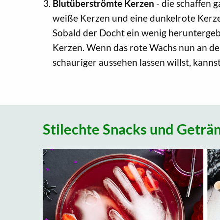
Blutüberströmte Kerzen
- die schaffen 
weiße Kerzen und eine dunkelrote Kerze.
Sobald der Docht ein wenig heruntergebra
Kerzen. Wenn das rote Wachs nun an den
schauriger aussehen lassen willst, kanns
Stilechte Snacks und Geträ