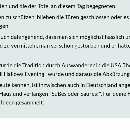
den und die der Tote, an diesem Tag begegneten.
 zu schützen, blieben die Türen geschlossen oder e
gen.
rauch dahingehend, dass man sich möglichst hässlich 
 zu vermitteln, man sei schon gestorben und er hätt
urde die Tradition durch Auswanderer in die USA überl
ll Hallows Evening" wurde und daraus die Abkürzung
heute kennen, ist inzwischen auch in Deutschland an
 Haus und verlangen "Süßes oder Saures!". Für deine
e Ideen gesammelt: