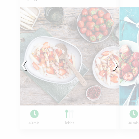
40 min.
leicht
30 min