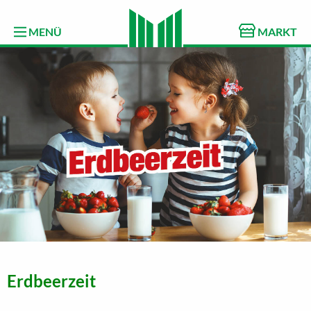
MENÜ
MARKT
Erdbeerzeit