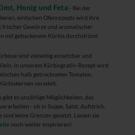
Zimt, Honig und Feta
- Bei der
ckeren, einfachen Ofenrezepts wird ihre
 frischer Gewürze und aromatischer
on mit gebackenem Kürbis durchströmt
ürbisse sind vielseitig einsetzbar und
ein. In unserem Kürbisgratin-Rezept wird
tischen halb getrockneten Tomaten,
Kürbiskernen veredelt.
gibt es unzählige Möglichkeiten, das
rarbeiten - ob in Suppe, Salat, Aufstrich,
ie sind keine Grenzen gesetzt. Lassen sie
eite
noch weiter inspirieren!