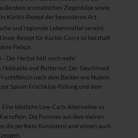
 außerdem aromatischen Ziegenkäse sowie
Ein Kürbis-Rezept der besonderen Art.
ische und regionale Lebensmittel vereint
Unser Rezept für Kürbis-Curry ist herzhaft
ohne Fleisch.
s
- Der Herbst hält noch mehr
ls Hokkaido und Butternut. Der Geschmack
 Fruchtfleisch nach dem Backen wie Nudeln
t zur Spinat-Frischkäse-Füllung und dem
- Eine köstliche Low-Carb-Alternative zu
Kartoffeln. Die Pommes aus dem kleinen
n die perfekte Konsistenz und wissen auch
rzeugen.