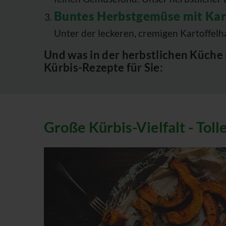
Buntes Herbstgemüse mit Ka
Unter der leckeren, cremigen Kartoffel
Und was in der herbstlichen Küche n
Kürbis-Rezepte für Sie:
Große Kürbis-Vielfalt - Tol