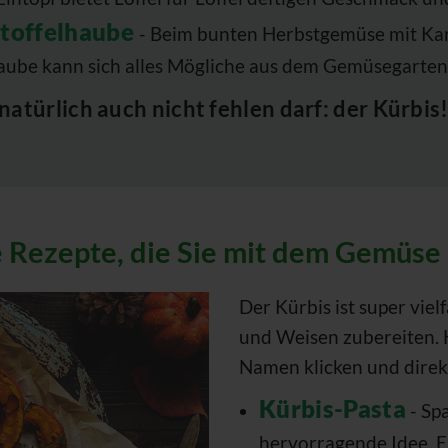
rtoffelhaube
- Beim bunten Herbstgemüse mit Karto
haube kann sich alles Mögliche aus dem Gemüsegarten
atürlich auch nicht fehlen darf: der Kürbis
le Rezepte, die Sie mit dem Gemüs
Der Kürbis ist super vielf
und Weisen zubereiten. H
Namen klicken und direk
Kürbis-Pasta
- Sp
hervorragende Idee. E