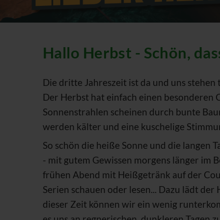
Hallo Herbst - Schön, das
Die dritte Jahreszeit ist da und uns stehen
Der Herbst hat einfach einen besonderen 
Sonnenstrahlen scheinen durch bunte Bau
werden kälter und eine kuschelige Stimmun
So schön die heiße Sonne und die langen 
- mit gutem Gewissen morgens länger im Be
frühen Abend mit Heißgetränk auf der Co
Serien schauen oder lesen... Dazu lädt der 
dieser Zeit können wir ein wenig runterk
es uns an regnerischen, dunkleren Tagen 