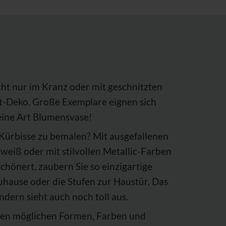
ht nur im Kranz oder mit geschnitzten
st-Deko. Große Exemplare eignen sich
 eine Art Blumensvase!
 Kürbisse zu bemalen? Mit ausgefallenen
 weiß oder mit stilvollen Metallic-Farben
schönert, zaubern Sie so einzigartige
uhause oder die Stufen zur Haustür. Das
ndern sieht auch noch toll aus.
allen möglichen Formen, Farben und