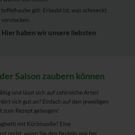
ffelhaube gilt: Erlaubt ist, was schmeckt.
 verstecken.
! Hier haben wir unsere liebsten
e der Saison zaubern können
ältig und lässt sich auf zahlreiche Arten
ört sich gut an? Einfach auf den jeweiligen
t zum Rezept gelangen!
aghetti mit Kürbissoße? Eine
rst recht, wenn Sie den Nudeln wie bei