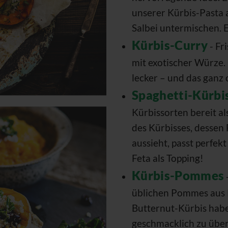
unserer Kürbis-Pasta
Salbei untermischen. 
Kürbis-Curry
- Fr
mit exotischer Würze. 
lecker – und das ganz 
Spaghetti-Kürbi
Kürbissorten bereit a
des Kürbisses, dessen
aussieht, passt perfek
Feta als Topping!
Kürbis-Pommes
üblichen Pommes aus 
Butternut-Kürbis habe
geschmacklich zu übe