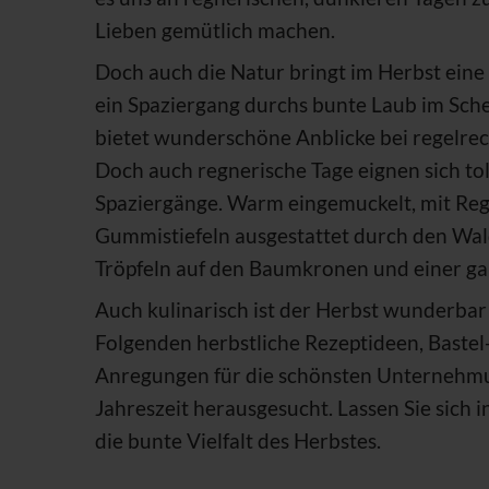
Lieben gemütlich machen.
Doch auch die Natur bringt im Herbst ein
ein Spaziergang durchs bunte Laub im Sch
bietet wunderschöne Anblicke bei regelrec
Doch auch regnerische Tage eignen sich to
Spaziergänge. Warm eingemuckelt, mit Re
Gummistiefeln ausgestattet durch den Wald
Tröpfeln auf den Baumkronen und einer g
Auch kulinarisch ist der Herbst wunderbar 
Folgenden herbstliche Rezeptideen, Bastel
Anregungen für die schönsten Unternehmu
Jahreszeit herausgesucht. Lassen Sie sich 
die bunte Vielfalt des Herbstes.