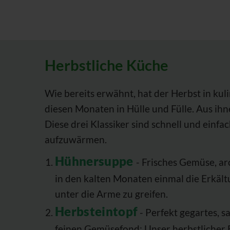
Herbstliche Küche
Wie bereits erwähnt, hat der Herbst in kuli
diesen Monaten in Hülle und Fülle. Aus ihn
Diese drei Klassiker sind schnell und einf
aufzuwärmen.
Hühnersuppe
- Frisches Gemüse, ar
in den kalten Monaten einmal die Erkäl
unter die Arme zu greifen.
Herbsteintopf
- Perfekt gegartes, 
feinen Gemüsefond: Unser herbstlicher E