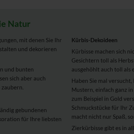
ie Natur
gungen, mit denen Sie Ihr
Kürbis-Dekoideen
estalten und dekorieren
Kürbisse machen sich nic
Gesichtern toll als Herb
en und bunten
ausgehöhlt auch toll als
sen sich aber auch
Haben Sie mal versucht,
 zaubern.
Mustern, einfach ganz in
zum Beispiel in Gold ver
Schmuckstücke für Ihr Z
nhändig gebundenen
macht nicht nur Spaß, so
oration für Ihre liebsten
Zierkürbisse gibt es in 