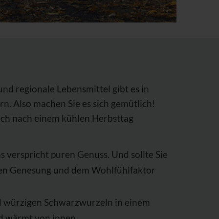
und regionale Lebensmittel gibt es in
rn. Also machen Sie es sich gemütlich!
 sich nach einem kühlen Herbsttag
s verspricht puren Genuss. Und sollte Sie
llen Genesung und dem Wohlfühlfaktor
und würzigen Schwarzwurzeln in einem
nd wärmt von innen.