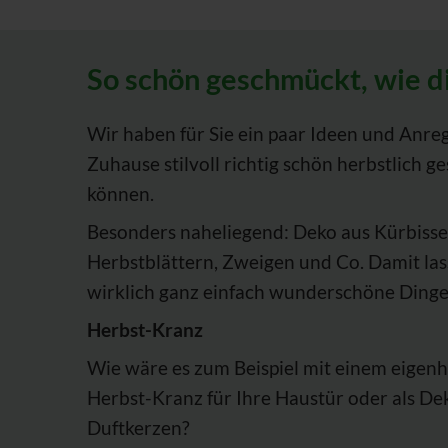
So schön geschmückt, wie d
Wir haben für Sie ein paar Ideen und Anre
Zuhause stilvoll richtig schön herbstlich g
können.
Besonders naheliegend: Deko aus Kürbiss
Herbstblättern, Zweigen und Co. Damit las
wirklich ganz einfach wunderschöne Dinge
Herbst-Kranz
Wie wäre es zum Beispiel mit einem eige
Herbst-Kranz für Ihre Haustür oder als Dek
Duftkerzen?