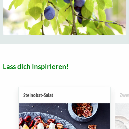
Lass dich inspirieren!
Steinobst-Salat
Zwet