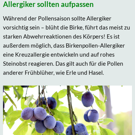
Allergiker sollten aufpassen
Während der Pollensaison sollte Allergiker
vorsichtig sein – blüht die Birke, führt das meist zu
starken Abwehrreaktionen des Körpers! Es ist
außerdem möglich, dass Birkenpollen-Allergiker
eine Kreuzallergie entwickeln und auf rohes
Steinobst reagieren. Das gilt auch für die Pollen
anderer Frühblüher, wie Erle und Hasel.