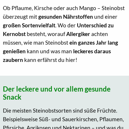
Ob Pflaume, Kirsche oder auch Mango – Steinobst
überzeugt mit
gesunden Nährstoffen
und einer
großen Sortenvielfalt
. Wo der
Unterschied zu
Kernobst
besteht, worauf
Allergiker
achten
müssen, wie man Steinobst
ein ganzes Jahr lang
genießen
kann und was man
leckeres daraus
zaubern
kann erfährst du hier!
Der leckere und vor allem gesunde
Snack
Die meisten Steinobstsorten sind süße Früchte.
Beispielsweise Süß- und Sauerkirschen, Pflaumen,
Pfirsiche, Aprikosen und Nektarinen – und was du