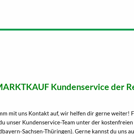
in MARKTKAUF Kundenservice der R
m mit uns Kontakt auf, wir helfen dir gerne weiter! 
du unser Kundenservice-Team unter der kostenfreie
bayern-Sachsen-Thüringen). Gerne kannst du uns au