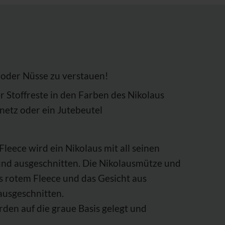
 oder Nüsse
zu verstauen!
er Stoffreste in den Farben des Nikolaus
etz oder ein Jutebeutel
leece wird ein Nikolaus mit all seinen
nd ausgeschnitten. Die Nikolausmütze und
 rotem Fleece und das Gesicht aus
ausgeschnitten.
rden auf die graue Basis gelegt und