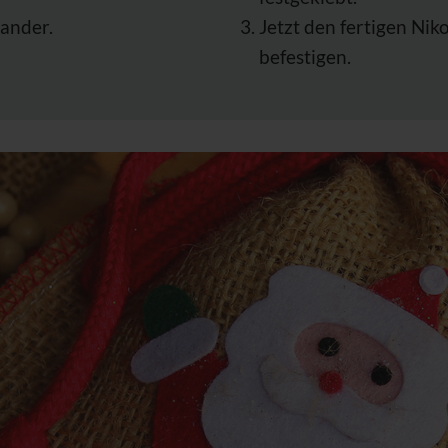
nander.
Jetzt den fertigen Nik
befestigen.