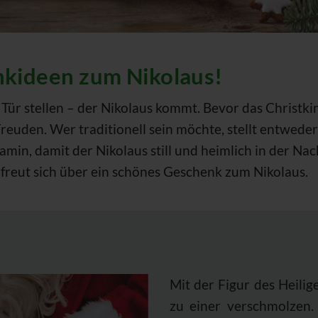
nkideen zum Nikolaus!
 Tür stellen – der Nikolaus kommt. Bevor das Christ
euden. Wer traditionell sein möchte, stellt entweder 
min, damit der Nikolaus still und heimlich in der N
r freut sich über ein schönes Geschenk zum Nikolaus.
Mit der Figur des Heilig
zu einer verschmolzen.