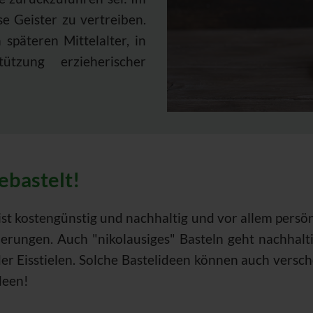
e Geister zu vertreiben.
späteren Mittelalter, in
tzung erzieherischer
ebastelt!
st kostengünstig und nachhaltig und vor allem persön
rungen. Auch "nikolausiges" Basteln geht nachhalti
r Eisstielen. Solche Bastelideen können auch versc
deen!