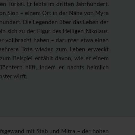
gen Türkei. Er lebte im dritten Jahrhundert.
on Sion – einem Ort in der Nähe von Myra
hundert. Die Legenden über das Leben der
n sich zu der Figur des Heiligen Nikolaus.
er vollbracht haben – darunter etwa einen
mehrere Tote wieder zum Leben erweckt
zum Beispiel erzählt davon, wie er einem
öchtern hilft, indem er nachts heimlich
ster wirft.
hofsgewand mit Stab und Mitra – der hohen