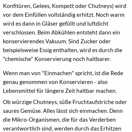
Konfitüren, Gelees, Kompott oder Chutneys) wird
vor dem Einfüllen vollständig erhitzt. Noch warm
wird es dann in Gläser gefüllt und luftdicht
verschlossen. Beim Abkühlen entsteht dann ein
konservierendes Vakuum. Sind Zucker oder
beispielsweise Essig enthalten, wird es durch die
"chemische" Konservierung noch haltbarer.
Wenn man von "Einmachen" spricht, ist die Rede
genau genommen von Konservieren - also
Lebensmittel für längere Zeit haltbar machen.
Ob würzige Chutneys, süße Fruchtaufstriche oder
saures Gemüse. Alles lässt sich einmachen. Denn
die Mikro-Organismen, die für das Verderben
verantwortlich sind, werden durch das Erhitzen