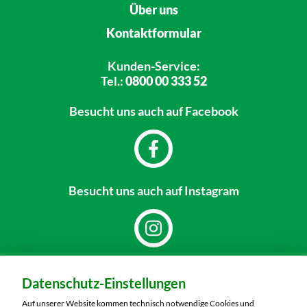
Über uns
Kontaktformular
Kunden-Service:
Tel.:
0800 00 333 52
Besucht uns
auch auf Facebook
Besucht uns
auch auf Instagram
Dein Markt:
Datenschutz-Einstellungen
MARKTKAUF Sonneberg-Hönbach
Neustadter Straße 199
Auf unserer Website kommen technisch notwendige Cookies und