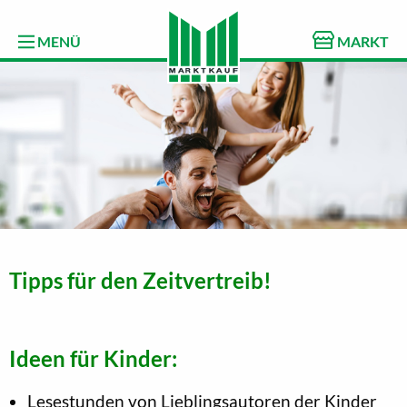
MENÜ
MARKT
Tipps für den Zeitvertreib!
Ideen für Kinder:
Lesestunden von Lieblingsautoren der Kinder