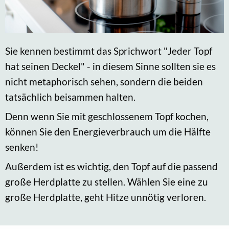
Sie kennen bestimmt das Sprichwort "Jeder Topf
hat seinen Deckel" - in diesem Sinne sollten sie es
nicht metaphorisch sehen, sondern die beiden
tatsächlich beisammen halten.
Denn wenn Sie mit geschlossenem Topf kochen,
können Sie den Energieverbrauch um die Hälfte
senken!
Außerdem ist es wichtig, den Topf auf die passend
große Herdplatte zu stellen. Wählen Sie eine zu
große Herdplatte, geht Hitze unnötig verloren.