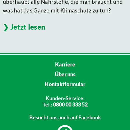
überhaupt alle Nährstoffe, die man braucht und
was hat das Ganze mit Klimaschutz zu tun?
Jetzt lesen
Karriere
Über uns
Kontaktformular
Kunden-Service:
Tel.:
0800 00 333 52
Besucht uns
auch auf Facebook