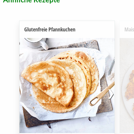
Glutenfreie Pfannkuchen
Mais