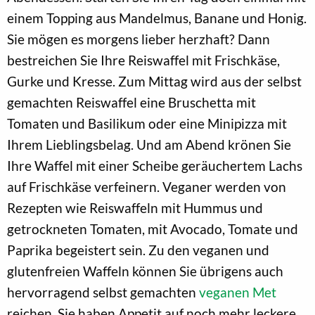
einem Topping aus Mandelmus, Banane und Honig.
Sie mögen es morgens lieber herzhaft? Dann
bestreichen Sie Ihre Reiswaffel mit Frischkäse,
Gurke und Kresse. Zum Mittag wird aus der selbst
gemachten Reiswaffel eine Bruschetta mit
Tomaten und Basilikum oder eine Minipizza mit
Ihrem Lieblingsbelag. Und am Abend krönen Sie
Ihre Waffel mit einer Scheibe geräuchertem Lachs
auf Frischkäse verfeinern. Veganer werden von
Rezepten wie Reiswaffeln mit Hummus und
getrockneten Tomaten, mit Avocado, Tomate und
Paprika begeistert sein. Zu den veganen und
glutenfreien Waffeln können Sie übrigens auch
hervorragend selbst gemachten
veganen Met
reichen. Sie haben Appetit auf noch mehr leckere