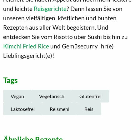
und leichte
Reisgerichte
? Dann lassen Sie von
unseren vielfältigen, köstlichen und bunten
Rezepten aus aller Welt begeistern. Und
entdecken Sie vom Risotto über Sushi bis hin zu
Kimchi Fried Rice
und Gemüsecurry Ihr(e)
Lieblingsgericht(e)!
Tags
Vegan
Vegetarisch
Glutenfrei
Laktosefrei
Reismehl
Reis
Ähnliche Rezepte