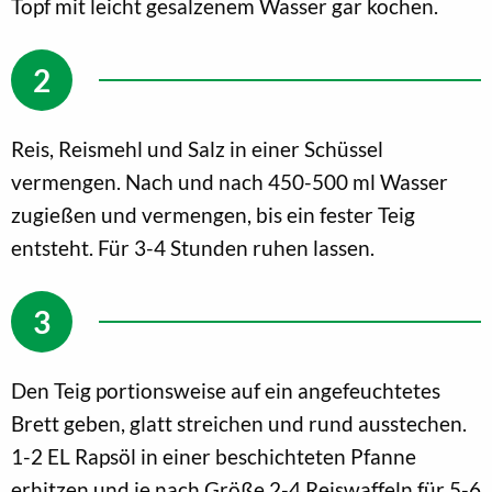
Topf mit leicht gesalzenem Wasser gar kochen.
Reis, Reismehl und Salz in einer Schüssel
vermengen. Nach und nach 450-500 ml Wasser
zugießen und vermengen, bis ein fester Teig
entsteht. Für 3-4 Stunden ruhen lassen.
Den Teig portionsweise auf ein angefeuchtetes
Brett geben, glatt streichen und rund ausstechen.
1-2 EL Rapsöl in einer beschichteten Pfanne
erhitzen und je nach Größe 2-4 Reiswaffeln für 5-6