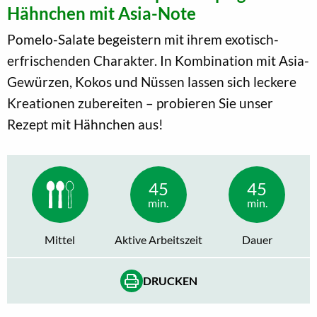
Hähnchen mit Asia-Note
Pomelo-Salate begeistern mit ihrem exotisch-
erfrischenden Charakter. In Kombination mit Asia-
Gewürzen, Kokos und Nüssen lassen sich leckere
Kreationen zubereiten – probieren Sie unser
Rezept mit Hähnchen aus!
45
45
min.
min.
Mittel
Aktive Arbeitszeit
Dauer
DRUCKEN