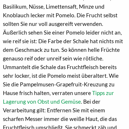
Basilikum, Nüsse, Limettensaft, Minze und
Knoblauch lecker mit Pomelo. Die Frucht selbst
sollten Sie nur voll ausgereift verwenden.
Äußerlich sehen Sie einer Pomelo leider nicht an,
wie reif sie ist: Die Farbe der Schale hat nichts mit
dem Geschmack zu tun. So können helle Früchte
genauso reif oder unreif sein wie rötliche.
Ummantelt die Schale das Fruchtfleisch bereits
sehr locker, ist die Pomelo meist überaltert. Wie
Sie die Pampelmusen-Grapefruit-Kreuzung zu
Hause frisch halten, verraten unsere
Tipps zur
Lagerung von Obst und Gemüse
. Bei der
Verarbeitung gilt: Entfernen Sie mit einem
scharfen Messer immer die weiße Haut, die das
Fruchtfleisch umschließt. Sie schmeckt zäh und