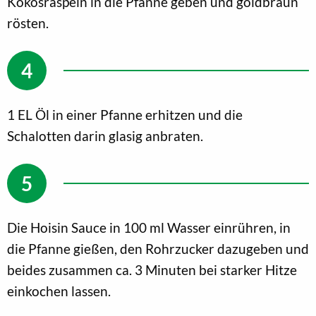
Kokosraspeln in die Pfanne geben und goldbraun
rösten.
1 EL Öl in einer Pfanne erhitzen und die
Schalotten darin glasig anbraten.
Die Hoisin Sauce in 100 ml Wasser einrühren, in
die Pfanne gießen, den Rohrzucker dazugeben und
beides zusammen ca. 3 Minuten bei starker Hitze
einkochen lassen.