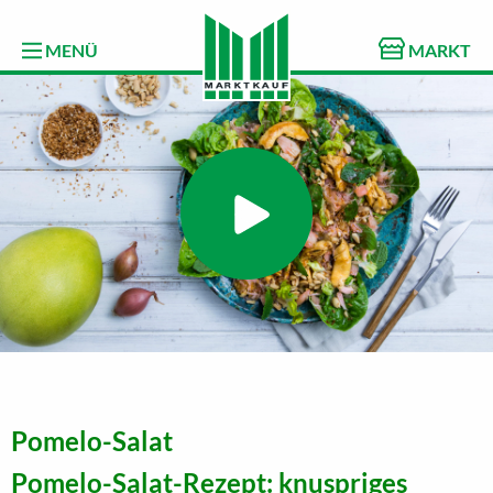
MENÜ
MARKT
Pomelo-Salat
Pomelo-Salat-Rezept: knuspriges