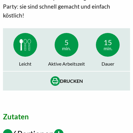
Party: sie sind schnell gemacht und einfach
köstlich!
5
15
min.
min.
Leicht
Aktive Arbeitszeit
Dauer
DRUCKEN
Zutaten