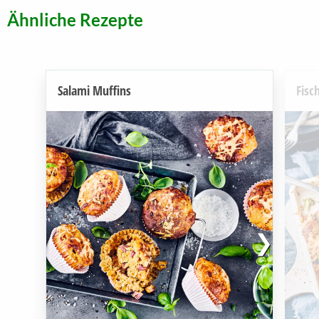
Ähnliche Rezepte
Salami Muffins
Fisc