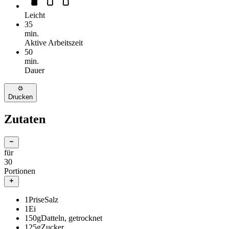
Leicht
35
min.
Aktive Arbeitszeit
50
min.
Dauer
Drucken
Zutaten
für
30
Portionen
1
Prise
Salz
1
Ei
150
g
Datteln, getrocknet
125
g
Zucker