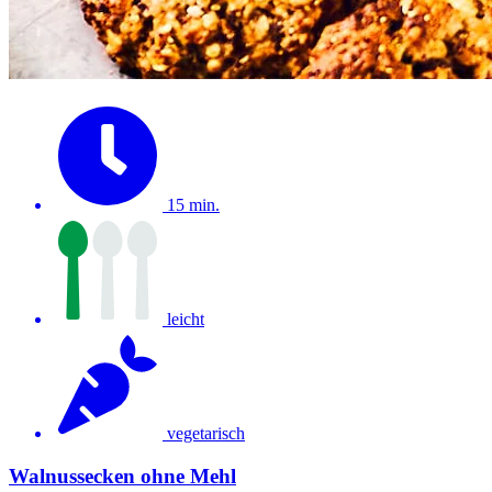
15 min.
leicht
vegetarisch
Walnussecken ohne Mehl