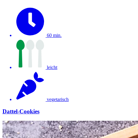
60 min.
leicht
vegetarisch
Dattel-Cookies