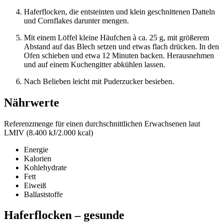
Haferflocken, die entsteinten und klein geschnittenen Datteln
und Cornflakes darunter mengen.
Mit einem Löffel kleine Häufchen à ca. 25 g, mit größerem
Abstand auf das Blech setzen und etwas flach drücken. In den
Ofen schieben und etwa 12 Minuten backen. Herausnehmen
und auf einem Kuchengitter abkühlen lassen.
Nach Belieben leicht mit Puderzucker besieben.
Nährwerte
Referenzmenge für einen durchschnittlichen Erwachsenen laut
LMIV (8.400 kJ/2.000 kcal)
Energie
Kalorien
Kohlehydrate
Fett
Eiweiß
Ballaststoffe
Haferflocken – gesunde