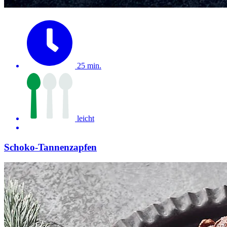
25 min.
leicht
Schoko-Tannenzapfen