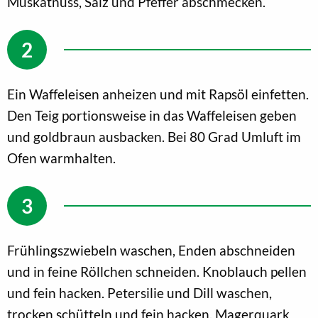
Muskatnuss, Salz und Pfeffer abschmecken.
Ein Waffeleisen anheizen und mit Rapsöl einfetten.
Den Teig portionsweise in das Waffeleisen geben
und goldbraun ausbacken. Bei 80 Grad Umluft im
Ofen warmhalten.
Frühlingszwiebeln waschen, Enden abschneiden
und in feine Röllchen schneiden. Knoblauch pellen
und fein hacken. Petersilie und Dill waschen,
trocken schütteln und fein hacken. Magerquark