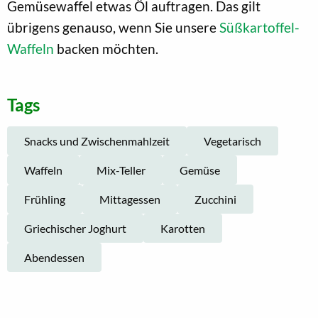
Gemüsewaffel etwas Öl auftragen. Das gilt
übrigens genauso, wenn Sie unsere
Süßkartoffel-
Waffeln
backen möchten.
Tags
Snacks und Zwischenmahlzeit
Vegetarisch
Waffeln
Mix-Teller
Gemüse
Frühling
Mittagessen
Zucchini
Griechischer Joghurt
Karotten
Abendessen