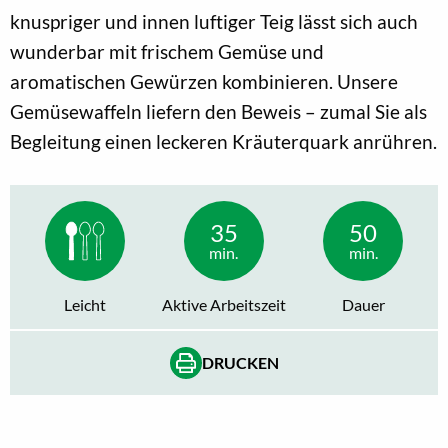
knuspriger und innen luftiger Teig lässt sich auch
wunderbar mit frischem Gemüse und
aromatischen Gewürzen kombinieren. Unsere
Gemüsewaffeln liefern den Beweis – zumal Sie als
Begleitung einen leckeren Kräuterquark anrühren.
35
50
min.
min.
Leicht
Aktive Arbeitszeit
Dauer
DRUCKEN