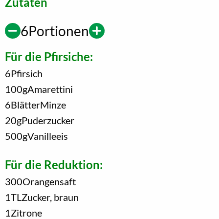
Zutaten
6
Portionen
Für die Pfirsiche:
6
Pfirsich
100
g
Amarettini
6
Blätter
Minze
20
g
Puderzucker
500
g
Vanilleeis
Für die Reduktion:
300
Orangensaft
1
TL
Zucker, braun
1
Zitrone