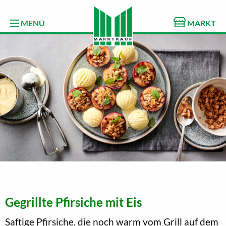
MENÜ
MARKT
Gegrillte Pfirsiche mit Eis
Saftige Pfirsiche, die noch warm vom Grill auf dem