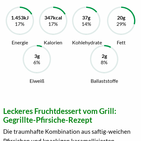
Energie
Kalorien
Kohlehydrate
Fett
Eiweiß
Ballaststoffe
Leckeres Fruchtdessert vom Grill:
Gegrillte-Pfirsiche-Rezept
Die traumhafte Kombination aus saftig-weichen
Pfirsichen und knackigen karamellisierten