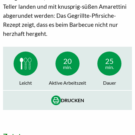
Teller landen und mit knusprig-süßen Amarettini
abgerundet werden: Das Gegrillte-Pfirsiche-
Rezept zeigt, dass es beim Barbecue nicht nur
herzhaft hergeht.
20
25
min.
min.
Leicht
Aktive Arbeitszeit
Dauer
DRUCKEN