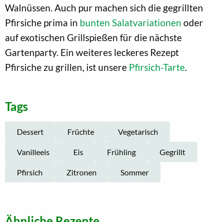
Walnüssen. Auch pur machen sich die gegrillten
Pfirsiche prima in
bunten Salatvariationen
oder
auf exotischen Grillspießen für die nächste
Gartenparty. Ein weiteres leckeres Rezept
Pfirsiche zu grillen, ist unsere
Pfirsich-Tarte
.
Tags
Dessert
Früchte
Vegetarisch
Vanilleeis
Eis
Frühling
Gegrillt
Pfirsich
Zitronen
Sommer
Ähnliche Rezepte