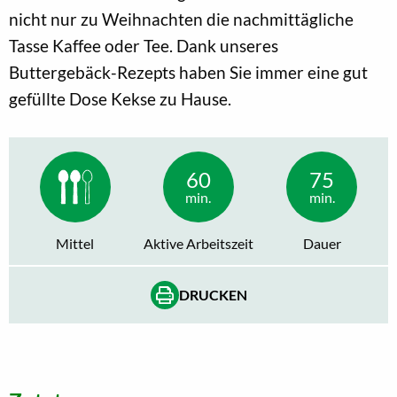
nicht nur zu Weihnachten die nachmittägliche
Tasse Kaffee oder Tee. Dank unseres
Buttergebäck-Rezepts haben Sie immer eine gut
gefüllte Dose Kekse zu Hause.
60
75
min.
min.
Mittel
Aktive Arbeitszeit
Dauer
DRUCKEN