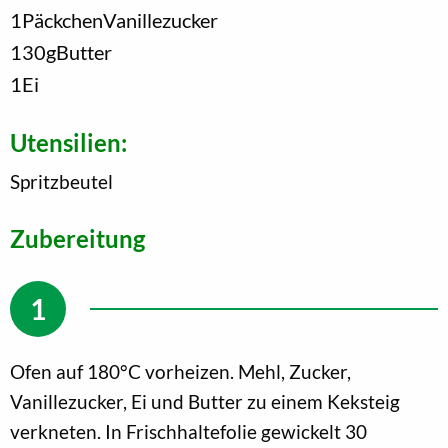
1
Päckchen
Vanillezucker
130
g
Butter
1
Ei
Utensilien:
Spritzbeutel
Zubereitung
Ofen auf 180°C vorheizen. Mehl, Zucker,
Vanillezucker, Ei und Butter zu einem Keksteig
verkneten. In Frischhaltefolie gewickelt 30