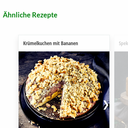
Ähnliche Rezepte
Krümelkuchen mit Bananen
Spek