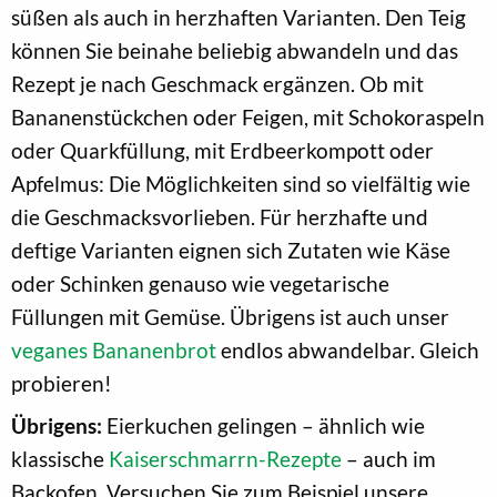
süßen als auch in herzhaften Varianten. Den Teig
können Sie beinahe beliebig abwandeln und das
Rezept je nach Geschmack ergänzen. Ob mit
Bananenstückchen oder Feigen, mit Schokoraspeln
oder Quarkfüllung, mit Erdbeerkompott oder
Apfelmus: Die Möglichkeiten sind so vielfältig wie
die Geschmacksvorlieben. Für herzhafte und
deftige Varianten eignen sich Zutaten wie Käse
oder Schinken genauso wie vegetarische
Füllungen mit Gemüse. Übrigens ist auch unser
veganes Bananenbrot
endlos abwandelbar. Gleich
probieren!
Übrigens:
Eierkuchen gelingen – ähnlich wie
klassische
Kaiserschmarrn-Rezepte
– auch im
Backofen. Versuchen Sie zum Beispiel unsere