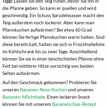
Tipp:
Lassen Sie den Teig ruhen, bevor Sie ihn in
die Pfanne geben. So kann er quellen und wird
geschmeidig. Ein Schuss Sprudelwasser macht den
Teig außerdem noch lockerer. Aber kann man
Pfannkuchen aufwärmen? Bei etwa 60 Grad
können Sie fertige Pfannkuchen warm halten. Sind
diese bereits kalt, halten sie sich in Frischhaltefolie
im Kühlschrank bis zu zwei Tage. Anschließend
können Sie sie in einer beschichteten Pfanne ohne
Fett bei mittlerer Hitze vorsichtig von beiden
Seiten aufwärmen.
Auf den Geschmack gekommen? Probieren Sie
unseren
Bananen-Nuss-Kuchen
und unseren
Bananen-Milchshake
. Einen leckeren Snack
können Sie mit unserem
Bananenchips-Rezept