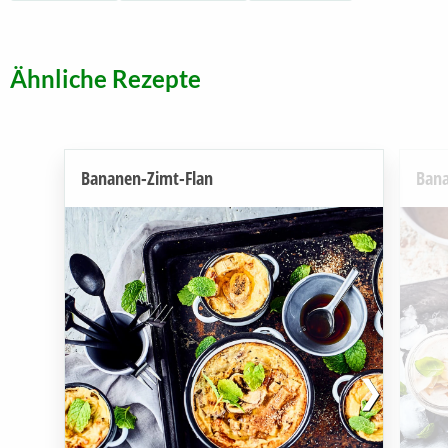
Ähnliche Rezepte
Bananen-Zimt-Flan
Ban