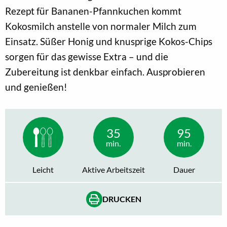
Rezept für Bananen-Pfannkuchen kommt
Kokosmilch anstelle von normaler Milch zum
Einsatz. Süßer Honig und knusprige Kokos-Chips
sorgen für das gewisse Extra – und die
Zubereitung ist denkbar einfach. Ausprobieren
und genießen!
35
95
min.
min.
Leicht
Aktive Arbeitszeit
Dauer
DRUCKEN