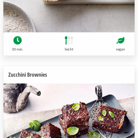
30 min.
leicht
vegan
Zucchini Brownies