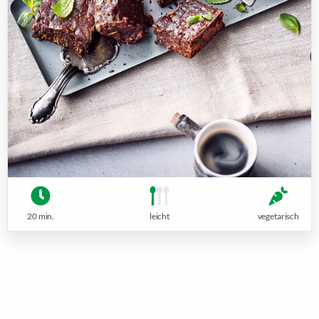
20 min.
leicht
vegetarisch