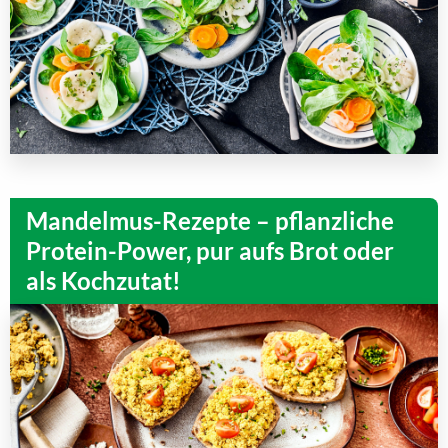
Mandelmus-Rezepte – pflanzliche
Protein-Power, pur aufs Brot oder
als Kochzutat!