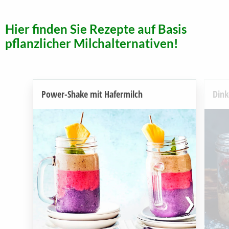
Hier finden Sie Rezepte auf Basis
pflanzlicher Milchalternativen!
Power-Shake mit Hafermilch
Dink