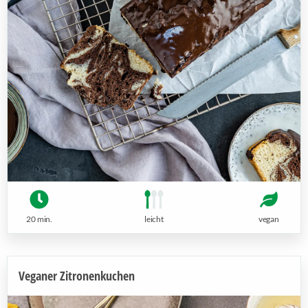
20 min.
leicht
vegan
Veganer Zitronenkuchen