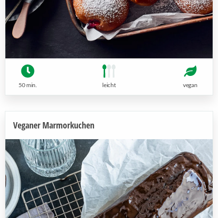
50 min.
leicht
vegan
Veganer Marmorkuchen