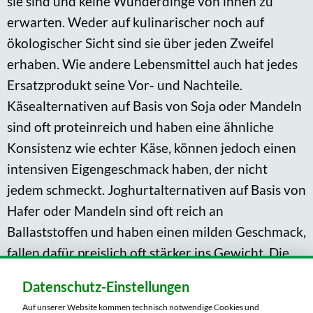
sie sind und keine Wunderdinge von ihnen zu
erwarten. Weder auf kulinarischer noch auf
ökologischer Sicht sind sie über jeden Zweifel
erhaben. Wie andere Lebensmittel auch hat jedes
Ersatzprodukt seine Vor- und Nachteile.
Käsealternativen auf Basis von Soja oder Mandeln
sind oft proteinreich und haben eine ähnliche
Konsistenz wie echter Käse, können jedoch einen
intensiven Eigengeschmack haben, der nicht
jedem schmeckt. Joghurtalternativen auf Basis von
Hafer oder Mandeln sind oft reich an
Ballaststoffen und haben einen milden Geschmack,
fallen dafür preislich oft stärker ins Gewicht. Die
Herstellung von Mandelmilch geschieht ohne
Datenschutz-Einstellungen
Tierleid, ist jedoch aufgrund des hohen
Auf unserer Website kommen technisch notwendige Cookies und