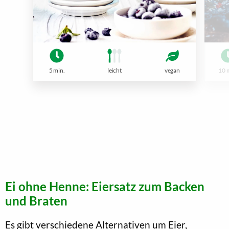
5 min.
leicht
vegan
10 
Ei ohne Henne: Eiersatz zum Backen
und Braten
Es gibt verschiedene Alternativen um Eier,