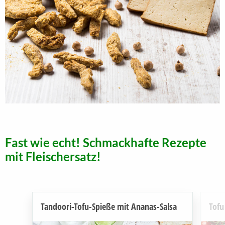
Fast wie echt! Schmackhafte Rezepte
mit Fleischersatz!
Tandoori-Tofu-Spieße mit Ananas-Salsa
Tofu