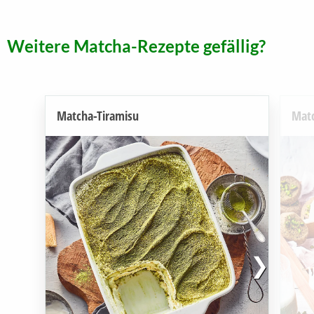
Weitere Matcha-Rezepte gefällig?
Matcha-Tiramisu
Matc