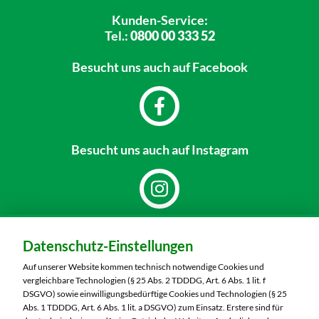
Kunden-Service:
Tel.:
0800 00 333 52
Besucht uns
auch auf Facebook
Besucht uns
auch auf Instagram
Dein Markt:
Datenschutz-Einstellungen
MARKTKAUF Schweinfurt
Carl-Benz-Straße 7
Auf unserer Website kommen technisch notwendige Cookies und
97424 Schweinfurt
vergleichbare Technologien (§ 25 Abs. 2 TDDDG, Art. 6 Abs. 1 lit. f
DSGVO) sowie einwilligungsbedürftige Cookies und Technologien (§ 25
Telefon:
09721 77040
Abs. 1 TDDDG, Art. 6 Abs. 1 lit. a DSGVO) zum Einsatz. Erstere sind für