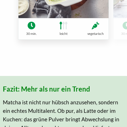
30 min.
leicht
vegetarisch
30 
Fazit: Mehr als nur ein Trend
Matcha ist nicht nur hübsch anzusehen, sondern
ein echtes Multitalent. Ob pur, als Latte oder im
Kuchen: das grüne Pulver bringt Abwechslung in