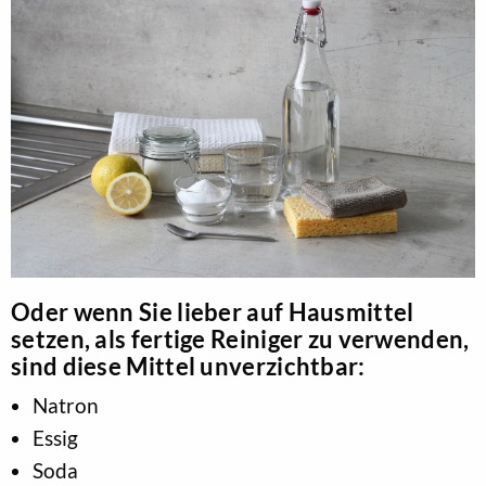
Oder wenn Sie lieber auf Hausmittel
setzen, als fertige Reiniger zu verwenden,
sind diese Mittel unverzichtbar:
Natron
Essig
Soda