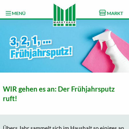
MENÜ
MARKT
WIR gehen es an: Der Frühjahrsputz
ruft!
Übers Jahr sammelt sich im Haushalt so einiges an