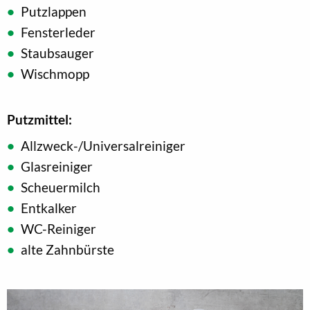
Putzlappen
Fensterleder
Staubsauger
Wischmopp
Putzmittel:
Allzweck-/Universalreiniger
Glasreiniger
Scheuermilch
Entkalker
WC-Reiniger
alte Zahnbürste