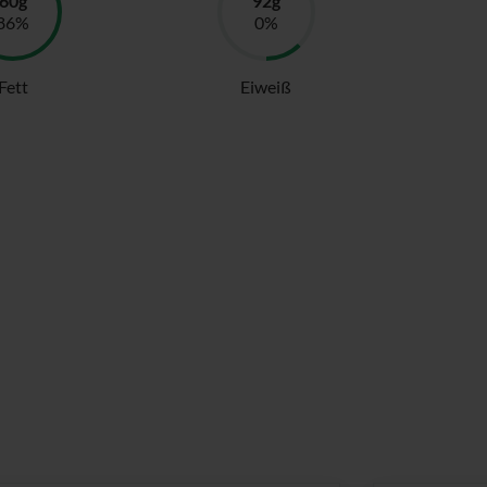
Fett
Eiweiß