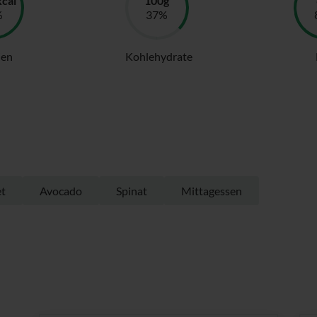
ien
Kohlehydrate
et
Avocado
Spinat
Mittagessen