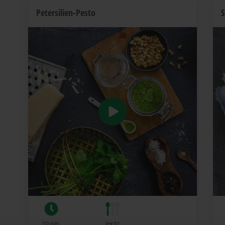
Petersilien-Pesto
S
10 min.
leicht