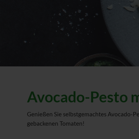
Avocado-Pesto m
Genießen Sie selbstgemachtes Avocado-Pes
gebackenen Tomaten!