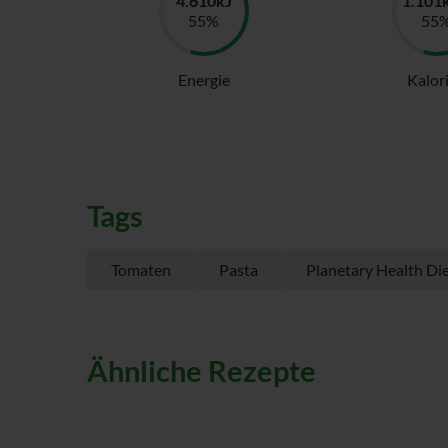
Energie
Kalor
Tags
Tomaten
Pasta
Planetary Health Di
Ähnliche Rezepte