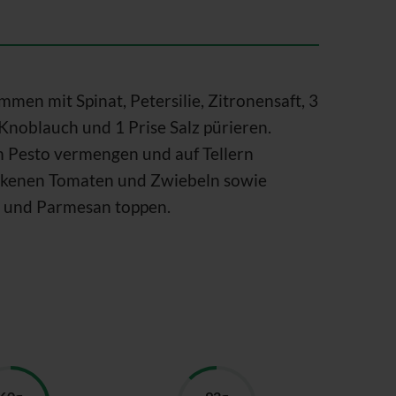
men mit Spinat, Petersilie, Zitronensaft, 3
Knoblauch und 1 Prise Salz pürieren.
 Pesto vermengen und auf Tellern
ackenen Tomaten und Zwiebeln sowie
n und Parmesan toppen.