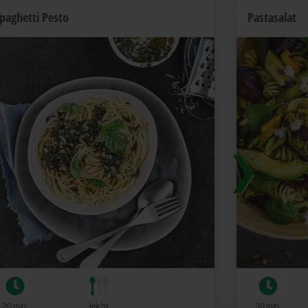
paghetti Pesto
Pastasalat
20 min.
leicht
30 min.