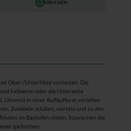
DRUCKEN
ad Ober-/Unterhitze vorheizen. Die
nd halbieren oder die Unterseite
L Olivenöl in einer Auflaufform verteilen
en. Zwiebeln schälen, vierteln und zu den
inuten im Backofen rösten. Inzwischen die
asser garkochen.