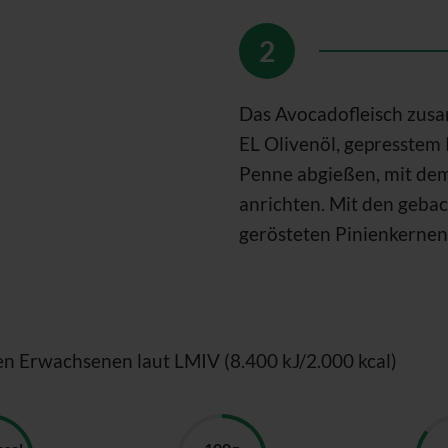
Das Avocadofleisch zusam
EL Olivenöl, gepresstem 
Penne abgießen, mit dem
anrichten. Mit den geb
gerösteten Pinienkerne
en Erwachsenen laut LMIV (8.400 kJ/2.000 kcal)