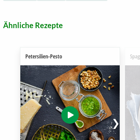
Ähnliche Rezepte
Petersilien-Pesto
Spag