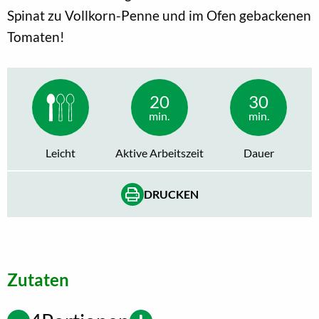
Spinat zu Vollkorn-Penne und im Ofen gebackenen
Tomaten!
20
30
min.
min.
Leicht
Aktive Arbeitszeit
Dauer
DRUCKEN
Zutaten