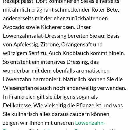
Rezept passt. Dort kombinieren Sie es einerseits
mit ähnlich prägnant schmeckender Roter Bete,
andererseits mit der eher zurückhaltenden
Avocado sowie Kichererbsen. Unser
Löwenzahnsalat-Dressing bereiten Sie auf Basis
von Apfelessig, Zitrone, Orangensaft und
würzigem Senf zu. Auch Knoblauch kommt hinein.
So entsteht ein intensives Dressing, das
wunderbar mit dem ebenfalls aromatischen
Löwenzahn harmoniert. Natürlich können Sie die
Wiesenpflanze auch noch anderweitig verwenden.
In Frankreich gilt sie übrigens sogar als
Delikatesse. Wie vielseitig die Pflanze ist und was
Sie kulinarisch alles daraus zaubern können,
zeigen wir Ihnen mit unseren
Löwenzahn-