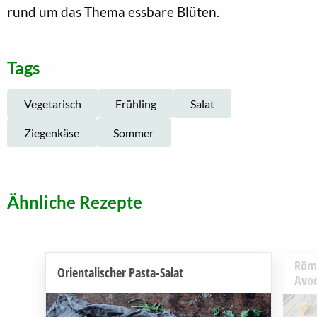
rund um das Thema essbare Blüten.
Tags
Vegetarisch
Frühling
Salat
Ziegenkäse
Sommer
Ähnliche Rezepte
Röme
Orientalischer Pasta-Salat
Avo