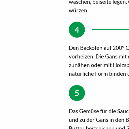
waschen, beiseite legen.
würzen.
Den Backofen auf 200° C
vorheizen. Die Gans mit 
zunähen oder mit Holzsp
natürliche Form binden u
Das Gemüse für die Sauce
und zu der Gans in den B
Butter bestreichen und 