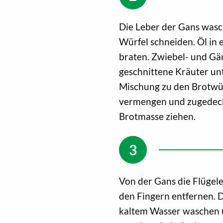
Die Leber der Gans wasch
Würfel schneiden. Öl in 
braten. Zwiebel- und Gän
geschnittene Kräuter unt
Mischung zu den Brotwürf
vermengen und zugedeckt
Brotmasse ziehen.
Von der Gans die Flügel
den Fingern entfernen. 
kaltem Wasser waschen u