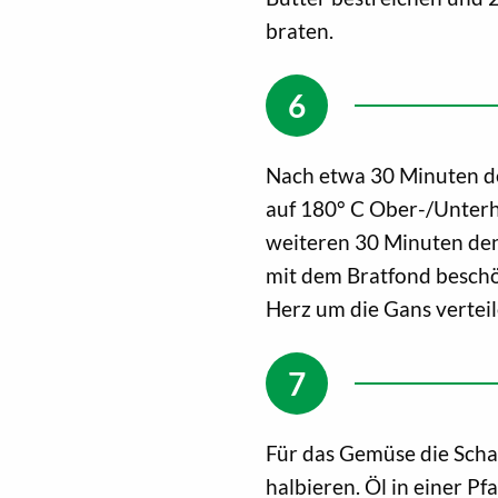
braten.
Nach etwa 30 Minuten d
auf 180° C Ober-/Unterh
weiteren 30 Minuten de
mit dem Bratfond beschö
Herz um die Gans verteil
Für das Gemüse die Scha
halbieren. Öl in einer Pf