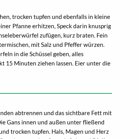
en, trocken tupfen und ebenfalls in kleine
einer Pfanne erhitzen, Speck darin knusprig
seleberwürfel zufügen, kurz braten. Fein
ermischen, mit Salz und Pfeffer würzen.
eln in die Schüssel geben, alles
 15 Minuten ziehen lassen. Eier unter die
enden abtrennen und das sichtbare Fett mit
Die Gans innen und außen unter fließend
nd trocken tupfen. Hals, Magen und Herz