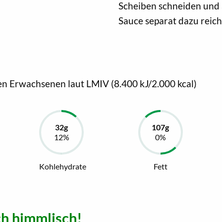
Scheiben schneiden und a
Sauce separat dazu reich
en Erwachsenen laut LMIV (8.400 kJ/2.000 kcal)
Kohlehydrate
Fett
h himmlisch!