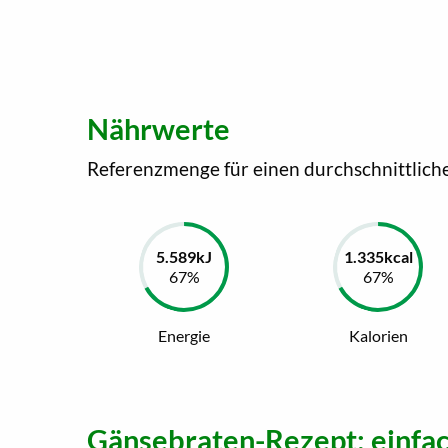
Nährwerte
Referenzmenge für einen durchschnittlich
Energie
Kalorien
Gänsebraten-Rezept: einfac