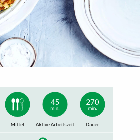
45
270
min.
min.
Mittel
Aktive Arbeitszeit
Dauer