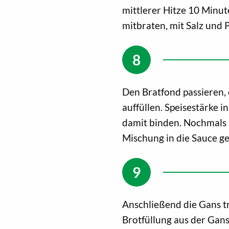
mittlerer Hitze 10 Minu
mitbraten, mit Salz und P
Den Bratfond passieren, 
auffüllen. Speisestärke 
damit binden. Nochmals
Mischung in die Sauce g
Anschließend die Gans tr
Brotfüllung aus der Gan