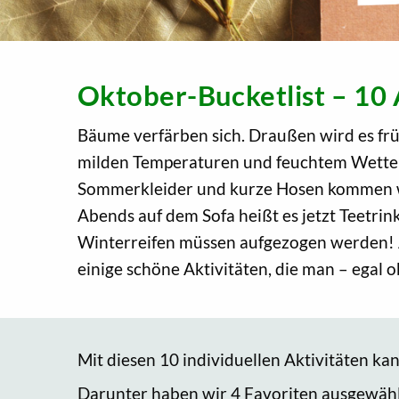
Oktober-Bucketlist – 10 
Bäume verfärben sich. Draußen wird es früh
milden Temperaturen und feuchtem Wetter 
Sommerkleider und kurze Hosen kommen w
Abends auf dem Sofa heißt es jetzt Teetri
Winterreifen müssen aufgezogen werden! A
einige schöne Aktivitäten, die man – egal 
Mit diesen 10 individuellen Aktivitäten ka
Darunter haben wir 4 Favoriten ausgewählt