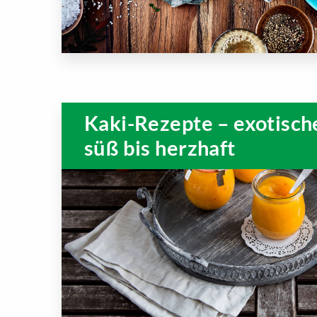
Kaki-Rezepte – exotisch
süß bis herzhaft