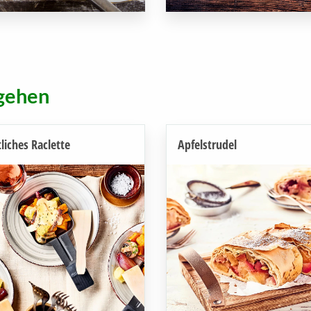
 gehen
liches Raclette
Apfelstrudel