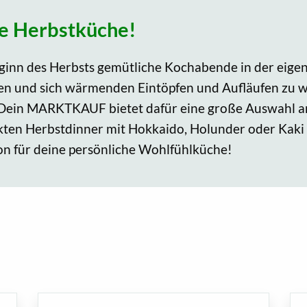
re Herbstküche!
ginn des Herbsts gemütliche Kochabende in der eige
n und sich wärmenden Eintöpfen und Aufläufen zu wi
Dein MARKTKAUF bietet dafür eine große Auswahl an
ten Herbstdinner mit Hokkaido, Holunder oder Kaki b
tion für deine persönliche Wohlfühlküche!