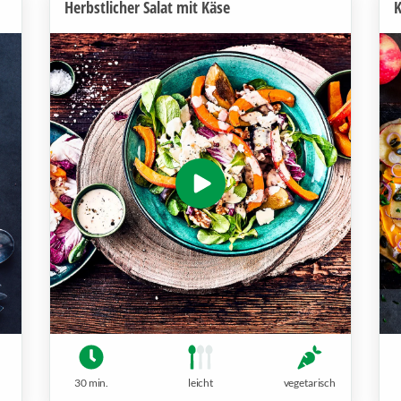
Herbstlicher Salat mit Käse
30 min.
leicht
vegetarisch