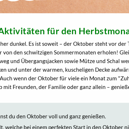
Aktivitäten für den Herbstmona
er dunkel. Es ist soweit – der Oktober steht vor der 
von den schwitzigen Sommermonaten erholen! Gleichz
eg und Übergangsjacken sowie Mütze und Schal wer
nken und unter der warmen, kuscheligen Decke aufwär
uch wenn der Oktober für viele ein Monat zum "Zuhau
ob mit Freunden, der Familie oder ganz allein – genie
nnst du den Oktober voll und ganz genießen.
, welche bei einem perfekten Start in den Oktober ni