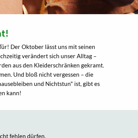
t!
Tür! Der Oktober lässt uns mit seinen
eitig verändert sich unser Alltag –
den aus den Kleiderschränken gekramt.
men. Und bloß nicht vergessen – die
sebleiben und Nichtstun" ist, gibt es
ßen kann!
cht fehlen dürfen.