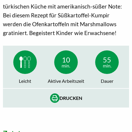
türkischen Küche mit amerikanisch-süßer Note:
Bei diesem Rezept für Süßkartoffel-Kumpir
werden die Ofenkartoffeln mit Marshmallows
gratiniert. Begeistert Kinder wie Erwachsene!
10
55
min.
min.
Leicht
Aktive Arbeitszeit
Dauer
DRUCKEN