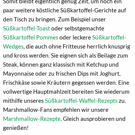
Somit bleibt eigentlich genug Zeit, um noch ein
paar weitere köstliche Süßkartoffel-Gerichte auf
den Tisch zu bringen. Zum Beispiel unser
Süßkartoffel-Toast
oder selbstgemachte
Süßkartoffel Pommes
oder leckere
Süßkartoffel-
Wedges
, die auch ohne Fritteuse herrlich knusprig
und kross werden. Sie eignen sich als Beilage zum
Steak, können ganz klassisch mit Ketchup und
Mayonnaise oder zu frischen Dips mit Joghurt,
Frischkäse sowie Kräutern gegessen werden. Eine
vollwertige Hauptmahlzeit bereiten Sie wiederum
mithilfe unseres
Süßkartoffel-Waffel-Rezepts
zu.
Marshmallow-Fans empfehlen wir unsere
Marshmallow-Rezepte
. Gleich ausprobieren und
genießen!