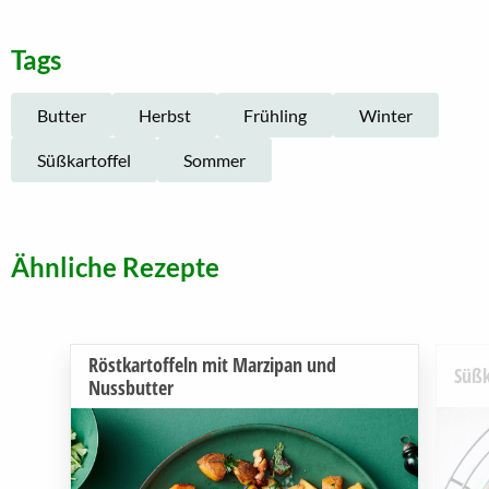
Tags
Butter
Herbst
Frühling
Winter
Süßkartoffel
Sommer
Ähnliche Rezepte
Röstkartoffeln mit Marzipan und
Süßk
Nussbutter