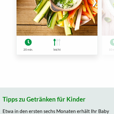
20 min.
leicht
10 
Tipps zu Getränken für Kinder
Etwa in den ersten sechs Monaten erhält Ihr Baby