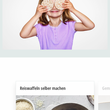
Reiswaffeln selber machen
Gem