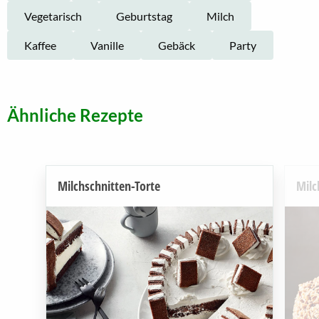
Vegetarisch
Geburtstag
Milch
Kaffee
Vanille
Gebäck
Party
Ähnliche Rezepte
Milchschnitten-Torte
Milc