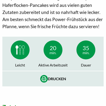
Haferflocken-Pancakes wird aus vielen guten
Zutaten zubereitet und ist so nahrhaft wie lecker.
Am besten schmeckt das Power-Frühstück aus der
Pfanne, wenn Sie frische Früchte dazu servieren!
20
35
min.
min.
Leicht
Aktive Arbeitszeit
Dauer
DRUCKEN