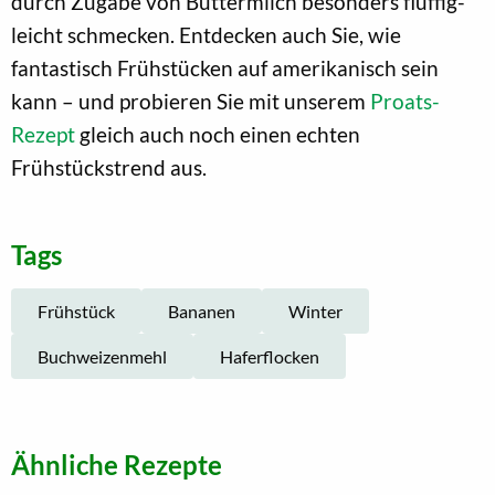
durch Zugabe von Buttermilch besonders fluffig-
leicht schmecken. Entdecken auch Sie, wie
fantastisch Frühstücken auf amerikanisch sein
kann – und probieren Sie mit unserem
Proats-
Rezept
gleich auch noch einen echten
Frühstückstrend aus.
Tags
Frühstück
Bananen
Winter
Buchweizenmehl
Haferflocken
Ähnliche Rezepte