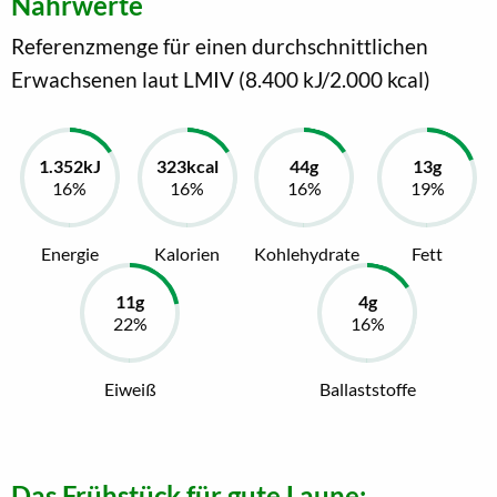
Nährwerte
Referenzmenge für einen durchschnittlichen
Erwachsenen laut LMIV (8.400 kJ/2.000 kcal)
Energie
Kalorien
Kohlehydrate
Fett
Eiweiß
Ballaststoffe
Das Frühstück für gute Laune: